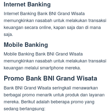
Internet Banking
Internet Banking Bank BNI Grand Wisata
memungkinkan nasabah untuk melakukan transaksi
keuangan secara online, kapan saja dan di mana
saja.
Mobile Banking
Mobile Banking Bank BNI Grand Wisata
memungkinkan nasabah untuk melakukan transaksi
keuangan melalui smartphone mereka.
Promo Bank BNI Grand Wisata
Bank BNI Grand Wisata seringkali menawarkan
berbagai promo menarik untuk produk dan layanan
mereka. Berikut adalah beberapa promo yang
sedang berlangsung: