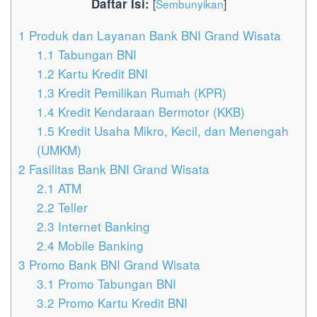
Daftar Isi:
[
Sembunyikan
]
1
Produk dan Layanan Bank BNI Grand Wisata
1.1
Tabungan BNI
1.2
Kartu Kredit BNI
1.3
Kredit Pemilikan Rumah (KPR)
1.4
Kredit Kendaraan Bermotor (KKB)
1.5
Kredit Usaha Mikro, Kecil, dan Menengah
(UMKM)
2
Fasilitas Bank BNI Grand Wisata
2.1
ATM
2.2
Teller
2.3
Internet Banking
2.4
Mobile Banking
3
Promo Bank BNI Grand Wisata
3.1
Promo Tabungan BNI
3.2
Promo Kartu Kredit BNI