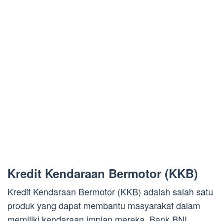
Kredit Kendaraan Bermotor (KKB)
Kredit Kendaraan Bermotor (KKB) adalah salah satu
produk yang dapat membantu masyarakat dalam
memiliki kendaraan impian mereka. Bank BNI