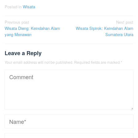
Posted in
Wisata
Post
Previous post
Next post
Wisata Dieng: Keindahan Alam
Wisata Sipirok: Keindahan Alam
navigation
yang Menawan
Sumatera Utara
Leave a Reply
Your email address will not be published.
Required fields are marked
*