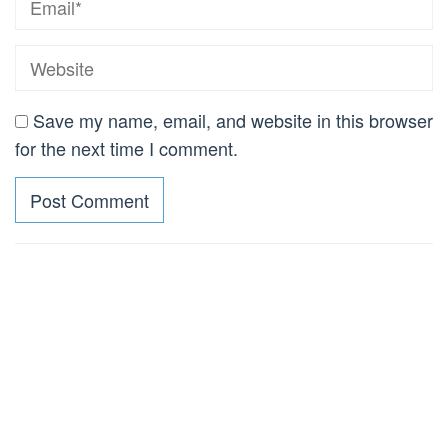
Save my name, email, and website in this browser
for the next time I comment.