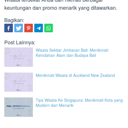
keuntungan dan promo menarik yang ditawarkan.
Bagikan:
Post Lainnya:
Wisata Sekitar Jimbaran Bali: Menikmati
Keindahan Alam dan Budaya Bali
Menikmati Wisata di Auckland New Zealand
Tips Wisata Ke Singapura: Menikmati Kota yang
Modern dan Menarik