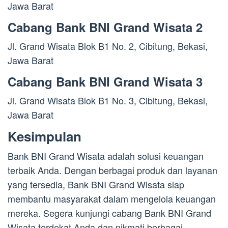
Jawa Barat
Cabang Bank BNI Grand Wisata 2
Jl. Grand Wisata Blok B1 No. 2, Cibitung, Bekasi,
Jawa Barat
Cabang Bank BNI Grand Wisata 3
Jl. Grand Wisata Blok B1 No. 3, Cibitung, Bekasi,
Jawa Barat
Kesimpulan
Bank BNI Grand Wisata adalah solusi keuangan
terbaik Anda. Dengan berbagai produk dan layanan
yang tersedia, Bank BNI Grand Wisata siap
membantu masyarakat dalam mengelola keuangan
mereka. Segera kunjungi cabang Bank BNI Grand
Wisata terdekat Anda dan nikmati berbagai