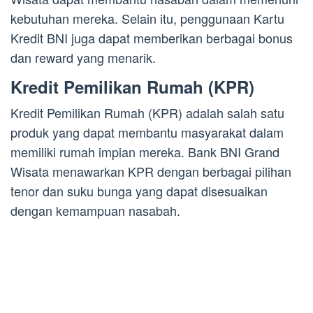
kebutuhan mereka. Selain itu, penggunaan Kartu
Kredit BNI juga dapat memberikan berbagai bonus
dan reward yang menarik.
Kredit Pemilikan Rumah (KPR)
Kredit Pemilikan Rumah (KPR) adalah salah satu
produk yang dapat membantu masyarakat dalam
memiliki rumah impian mereka. Bank BNI Grand
Wisata menawarkan KPR dengan berbagai pilihan
tenor dan suku bunga yang dapat disesuaikan
dengan kemampuan nasabah.