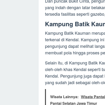
Dari puncak Bukit Cinta, pengu
yang indah dengan latar belakan
tersedia fasilitas seperti gazebo,
Kampung Batik Kau
Kampung Batik Kauman merupaka
terkenal di Kendal. Kampung ini
pengunjung dapat melihat langs
membuat pola hingga proses p
Selain itu, di Kampung Batik Ka
oleh-oleh khas Kendal seperti b
Kendal. Pengunjung juga dapat 
yang sudah jadi sebagai oleh-ol
Wisata Lainnya:
Wisata Panta
Pantai Selatan Jawa Timur