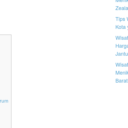
Zeal
Tips 
Kota
Wisat
Harg
Jantu
Wisat
Meni
Barat
rum