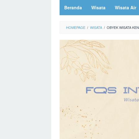
Beranda
Wisata
Wisata Air
HOMEPAGE
/
WISATA
/
OBYEK WISATA KEN