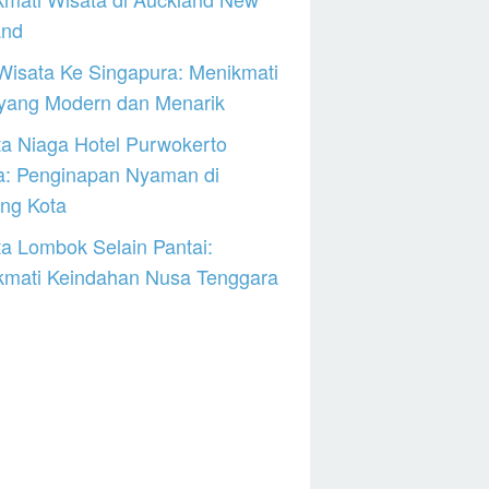
and
Wisata Ke Singapura: Menikmati
 yang Modern dan Menarik
a Niaga Hotel Purwokerto
a: Penginapan Nyaman di
ng Kota
a Lombok Selain Pantai:
kmati Keindahan Nusa Tenggara