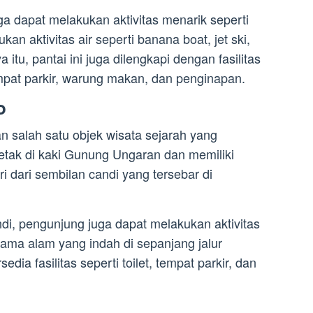
ga dapat melakukan aktivitas menarik seperti
an aktivitas air seperti banana boat, jet ski,
 itu, pantai ini juga dilengkapi dengan fasilitas
empat parkir, warung makan, dan penginapan.
o
salah satu objek wisata sejarah yang
rletak di kaki Gunung Ungaran dan memiliki
iri dari sembilan candi yang tersebar di
di, pengunjung juga dapat melakukan aktivitas
ama alam yang indah di sepanjang jalur
edia fasilitas seperti toilet, tempat parkir, dan