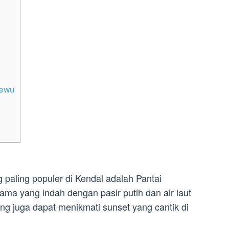
ewu
g paling populer di Kendal adalah Pantai
rama yang indah dengan pasir putih dan air laut
jung juga dapat menikmati sunset yang cantik di