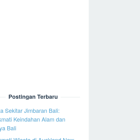
Postingan Terbaru
a Sekitar Jimbaran Bali:
kmati Keindahan Alam dan
a Bali
mati Wisata di Auckland New