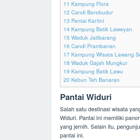
11
Kampung Flora
12
Candi Borobudur
13
Pantai Kartini
14
Kampung Batik Laweyan
15
Waduk Jatibarang
16
Candi Prambanan
17
Kampung Wisata Lawang S
18
Waduk Gajah Mungkur
19
Kampung Batik Lawu
20
Kebun Teh Banaran
Pantai Widuri
Salah satu destinasi wisata yan
Widuri. Pantai ini memiliki pano
yang jernih. Selain itu, pengun
pantai ini.