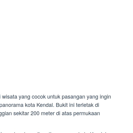
i wisata yang cocok untuk pasangan yang ingin
norama kota Kendal. Bukit ini terletak di
nggian sekitar 200 meter di atas permukaan