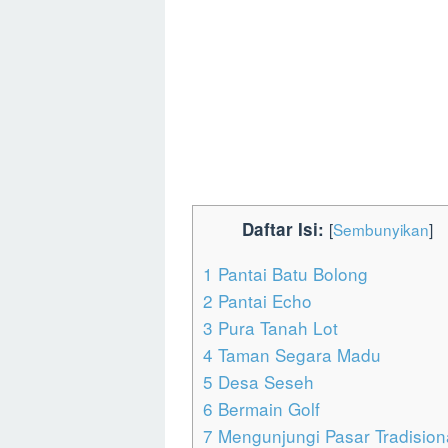
Daftar Isi:
[
Sembunyikan
]
1
Pantai Batu Bolong
2
Pantai Echo
3
Pura Tanah Lot
4
Taman Segara Madu
5
Desa Seseh
6
Bermain Golf
7
Mengunjungi Pasar Tradision