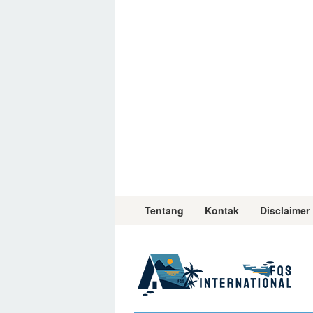
Skip
to
content
Tentang
Kontak
Disclaimer