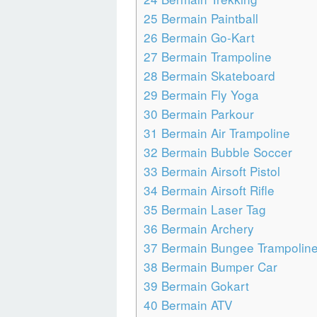
25
Bermain Paintball
26
Bermain Go-Kart
27
Bermain Trampoline
28
Bermain Skateboard
29
Bermain Fly Yoga
30
Bermain Parkour
31
Bermain Air Trampoline
32
Bermain Bubble Soccer
33
Bermain Airsoft Pistol
34
Bermain Airsoft Rifle
35
Bermain Laser Tag
36
Bermain Archery
37
Bermain Bungee Trampolin
38
Bermain Bumper Car
39
Bermain Gokart
40
Bermain ATV