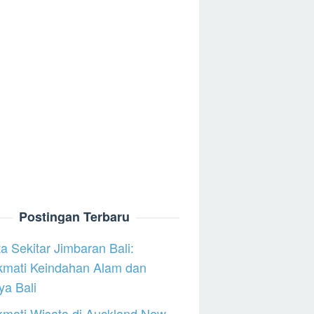
Postingan Terbaru
a Sekitar Jimbaran Bali:
kmati Keindahan Alam dan
a Bali
mati Wisata di Auckland New