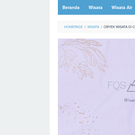
Beranda
Wisata
Wisata Air
HOMEPAGE
/
WISATA
/
OBYEK WISATA DI 