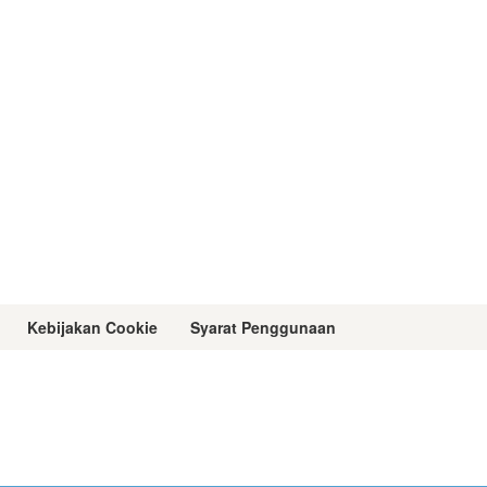
Kebijakan Cookie
Syarat Penggunaan