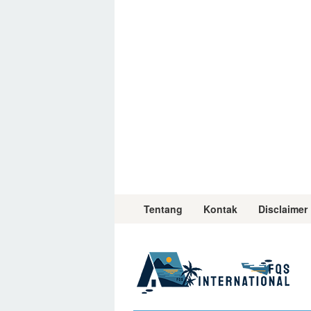
Skip
to
content
Tentang
Kontak
Disclaimer