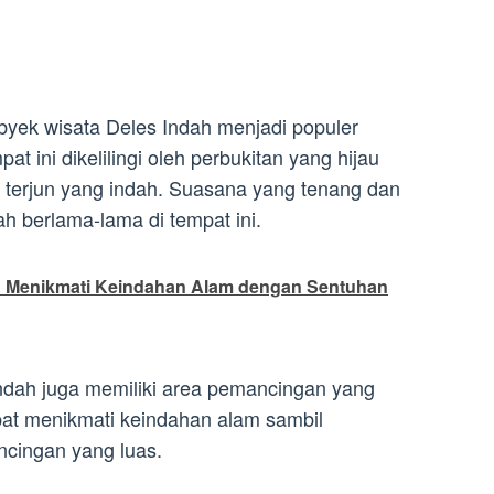
byek wisata Deles Indah menjadi populer
 ini dikelilingi oleh perbukitan yang hijau
ir terjun yang indah. Suasana yang tenang dan
 berlama-lama di tempat ini.
i: Menikmati Keindahan Alam dengan Sentuhan
 Indah juga memiliki area pemancingan yang
pat menikmati keindahan alam sambil
cingan yang luas.