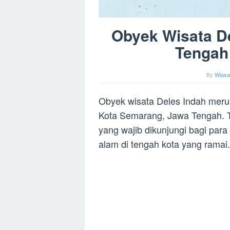
Obyek Wisata De
Tengah
By
Wiasa
Obyek wisata Deles Indah meru
Kota Semarang, Jawa Tengah. Te
yang wajib dikunjungi bagi par
alam di tengah kota yang ramai.