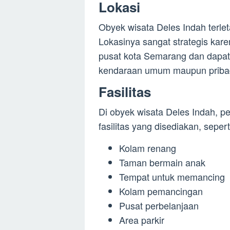
Lokasi
Obyek wisata Deles Indah terle
Lokasinya sangat strategis kare
pusat kota Semarang dan dapa
kendaraan umum maupun pribad
Fasilitas
Di obyek wisata Deles Indah, 
fasilitas yang disediakan, sepert
Kolam renang
Taman bermain anak
Tempat untuk memancing
Kolam pemancingan
Pusat perbelanjaan
Area parkir