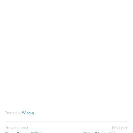
Posted in
Wisata
Post
Previous post
Next post