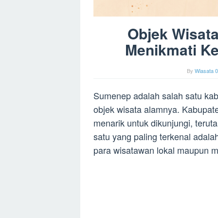
Objek Wisat
Menikmati K
By
Wiasata 0
Sumenep adalah salah satu kab
objek wisata alamnya. Kabupate
menarik untuk dikunjungi, teru
satu yang paling terkenal adala
para wisatawan lokal maupun 