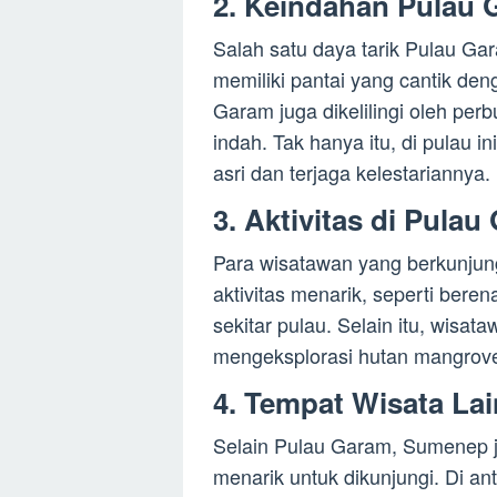
2. Keindahan Pulau
Salah satu daya tarik Pulau Ga
memiliki pantai yang cantik deng
Garam juga dikelilingi oleh pe
indah. Tak hanya itu, di pulau 
asri dan terjaga kelestariannya.
3. Aktivitas di Pula
Para wisatawan yang berkunjun
aktivitas menarik, seperti berena
sekitar pulau. Selain itu, wisa
mengeksplorasi hutan mangrove 
4. Tempat Wisata La
Selain Pulau Garam, Sumenep ju
menarik untuk dikunjungi. Di an