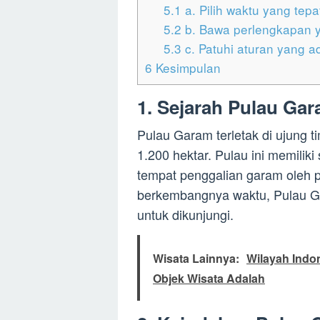
5.1
a. Pilih waktu yang tepa
5.2
b. Bawa perlengkapan 
5.3
c. Patuhi aturan yang a
6
Kesimpulan
1. Sejarah Pulau Ga
Pulau Garam terletak di ujung t
1.200 hektar. Pulau ini memilik
tempat penggalian garam oleh p
berkembangnya waktu, Pulau Ga
untuk dikunjungi.
Wisata Lainnya:
Wilayah Indo
Objek Wisata Adalah