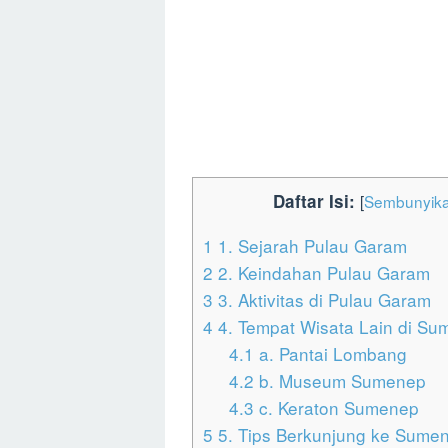
Daftar Isi:
[
Sembunyik
1
1. Sejarah Pulau Garam
2
2. Keindahan Pulau Garam
3
3. Aktivitas di Pulau Garam
4
4. Tempat Wisata Lain di S
4.1
a. Pantai Lombang
4.2
b. Museum Sumenep
4.3
c. Keraton Sumenep
5
5. Tips Berkunjung ke Sume