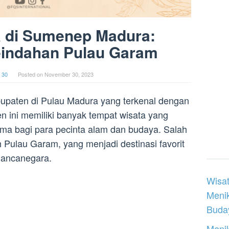
a di Sumenep Madura:
eindahan Pulau Garam
 30
Posted on
November 30, 2023
upaten di Pulau Madura yang terkenal dengan
n ini memiliki banyak tempat wisata yang
tama bagi para pecinta alam dan budaya. Salah
h Pulau Garam, yang menjadi destinasi favorit
mancanegara.
Wisat
Meni
Buday
Menik