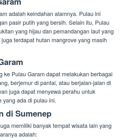
 Garam
ram adalah keindahan alamnya. Pulau ini
an pasir putih yang bersih. Selain itu, Pulau
rbukitan yang hijau dan pemandangan laut yang
ini juga terdapat hutan mangrove yang masih
u Garam
g ke Pulau Garam dapat melakukan berbagai
ng, berjemur di pantai, atau berjalan-jalan di
tawan juga dapat menyewa perahu untuk
yang ada di pulau ini.
in di Sumenep
ga memiliki banyak tempat wisata lain yang
taranya adalah: