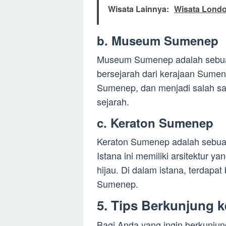
Wisata Lainnya:
Wisata Londo
b. Museum Sumenep
Museum Sumenep adalah sebuah
bersejarah dari kerajaan Sumene
Sumenep, dan menjadi salah satu
sejarah.
c. Keraton Sumenep
Keraton Sumenep adalah sebuah
Istana ini memiliki arsitektur 
hijau. Di dalam istana, terdapa
Sumenep.
5. Tips Berkunjung 
Bagi Anda yang ingin berkunjun