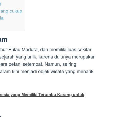
t
yang cukup
da
ram
imur Pulau Madura, dan memiliki luas sekitar
i sejarah yang unik, karena dulunya merupakan
ara petani setempat. Namun, seiring
ram kini menjadi objek wisata yang menarik
nesia yang Memiliki Terumbu Karang untuk