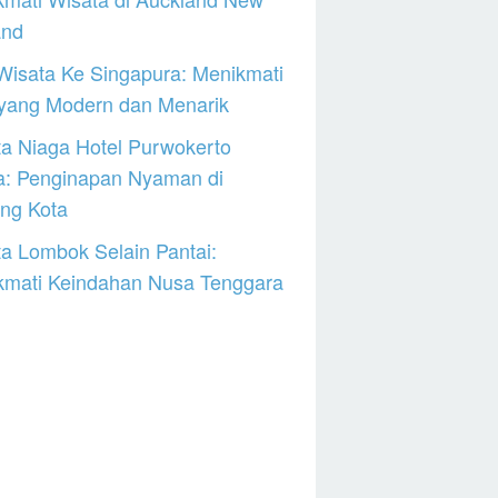
and
Wisata Ke Singapura: Menikmati
 yang Modern dan Menarik
a Niaga Hotel Purwokerto
a: Penginapan Nyaman di
ng Kota
a Lombok Selain Pantai:
kmati Keindahan Nusa Tenggara