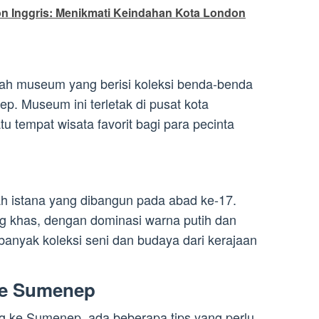
n Inggris: Menikmati Keindahan Kota London
 museum yang berisi koleksi benda-benda
p. Museum ini terletak di pusat kota
 tempat wisata favorit bagi para pecinta
 istana yang dibangun pada abad ke-17.
yang khas, dengan dominasi warna putih dan
t banyak koleksi seni dan budaya dari kerajaan
ke Sumenep
g ke Sumenep, ada beberapa tips yang perlu