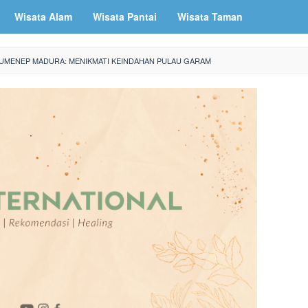
Wisata Alam
Wisata Pantai
Wisata Taman
 SUMENEP MADURA: MENIKMATI KEINDAHAN PULAU GARAM