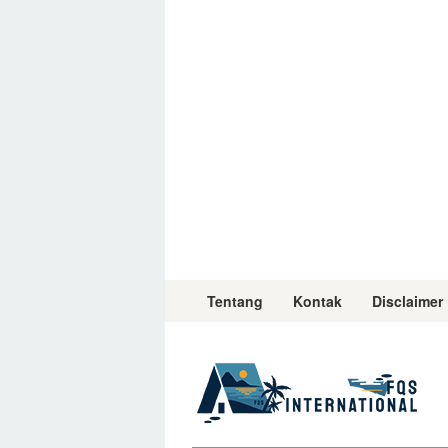
Skip
to
content
Tentang
Kontak
Disclaimer