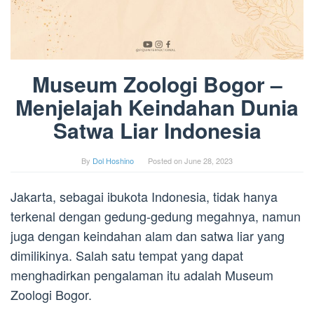
Museum Zoologi Bogor –
Menjelajah Keindahan Dunia
Satwa Liar Indonesia
By
Dol Hoshino
Posted on
June 28, 2023
Jakarta, sebagai ibukota Indonesia, tidak hanya
terkenal dengan gedung-gedung megahnya, namun
juga dengan keindahan alam dan satwa liar yang
dimilikinya. Salah satu tempat yang dapat
menghadirkan pengalaman itu adalah Museum
Zoologi Bogor.