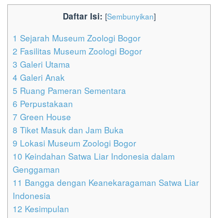
Daftar Isi:
[
Sembunyikan
]
1
Sejarah Museum Zoologi Bogor
2
Fasilitas Museum Zoologi Bogor
3
Galeri Utama
4
Galeri Anak
5
Ruang Pameran Sementara
6
Perpustakaan
7
Green House
8
Tiket Masuk dan Jam Buka
9
Lokasi Museum Zoologi Bogor
10
Keindahan Satwa Liar Indonesia dalam
Genggaman
11
Bangga dengan Keanekaragaman Satwa Liar
Indonesia
12
Kesimpulan