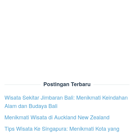
Postingan Terbaru
Wisata Sekitar Jimbaran Bali: Menikmati Keindahan
Alam dan Budaya Bali
Menikmati Wisata di Auckland New Zealand
Tips Wisata Ke Singapura: Menikmati Kota yang