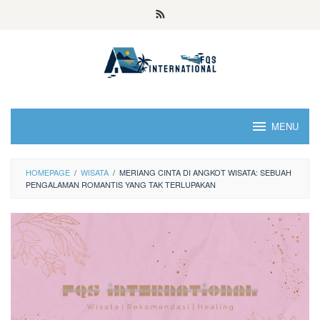
MENU
HOMEPAGE
/
WISATA
/
MERIANG CINTA DI ANGKOT WISATA: SEBUAH
PENGALAMAN ROMANTIS YANG TAK TERLUPAKAN