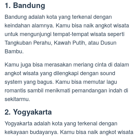
1. Bandung
Bandung adalah kota yang terkenal dengan
keindahan alamnya. Kamu bisa naik angkot wisata
untuk mengunjungi tempat-tempat wisata seperti
Tangkuban Perahu, Kawah Putih, atau Dusun
Bambu.
Kamu juga bisa merasakan meriang cinta di dalam
angkot wisata yang dilengkapi dengan sound
system yang bagus. Kamu bisa memutar lagu
romantis sambil menikmati pemandangan indah di
sekitarmu.
2. Yogyakarta
Yogyakarta adalah kota yang terkenal dengan
kekayaan budayanya. Kamu bisa naik angkot wisata