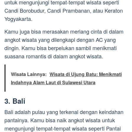
untuk mengunjungi tempat-tempat wisata seperti
Candi Borobudur, Candi Prambanan, atau Keraton
Yogyakarta.
Kamu juga bisa merasakan meriang cinta di dalam
angkot wisata yang dilengkapi dengan AC yang
dingin. Kamu bisa berpelukan sambil menikmati
suasana romantis di dalam angkot wisata.
Wisata Lainnya:
Wisata di Ujung Batu: Menikmati
Indahnya Alam Laut di Sulawesi Utara
3. Bali
Bali adalah pulau yang terkenal dengan keindahan
pantainya. Kamu bisa naik angkot wisata untuk
mengunjungi tempat-tempat wisata seperti Pantai