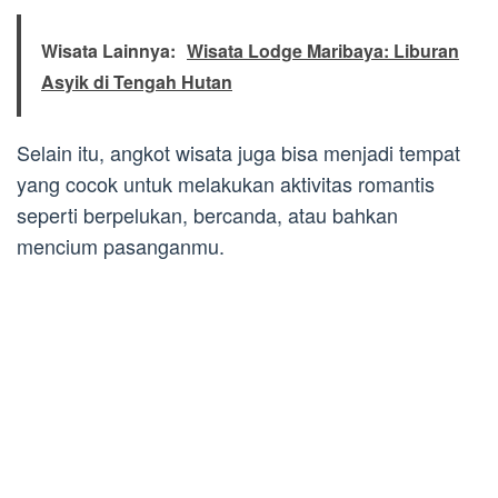
Wisata Lainnya:
Wisata Lodge Maribaya: Liburan
Asyik di Tengah Hutan
Selain itu, angkot wisata juga bisa menjadi tempat
yang cocok untuk melakukan aktivitas romantis
seperti berpelukan, bercanda, atau bahkan
mencium pasanganmu.