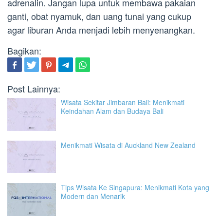
adrenalin. Jangan lupa untuk membawa pakaian
ganti, obat nyamuk, dan uang tunai yang cukup
agar liburan Anda menjadi lebih menyenangkan.
Bagikan:
Post Lainnya:
Wisata Sekitar Jimbaran Bali: Menikmati
Keindahan Alam dan Budaya Bali
Menikmati Wisata di Auckland New Zealand
Tips Wisata Ke Singapura: Menikmati Kota yang
Modern dan Menarik