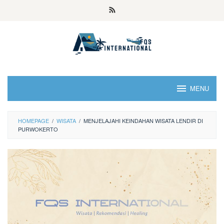
MENU
HOMEPAGE
/
WISATA
/
MENJELAJAHI KEINDAHAN WISATA LENDIR DI
PURWOKERTO