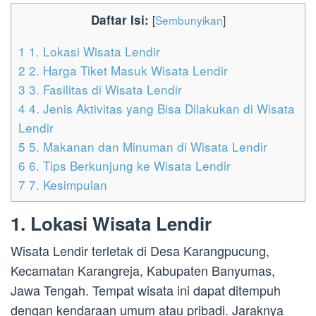
Daftar Isi:
[
Sembunyikan
]
1
1. Lokasi Wisata Lendir
2
2. Harga Tiket Masuk Wisata Lendir
3
3. Fasilitas di Wisata Lendir
4
4. Jenis Aktivitas yang Bisa Dilakukan di Wisata
Lendir
5
5. Makanan dan Minuman di Wisata Lendir
6
6. Tips Berkunjung ke Wisata Lendir
7
7. Kesimpulan
1. Lokasi Wisata Lendir
Wisata Lendir terletak di Desa Karangpucung,
Kecamatan Karangreja, Kabupaten Banyumas,
Jawa Tengah. Tempat wisata ini dapat ditempuh
dengan kendaraan umum atau pribadi. Jaraknya