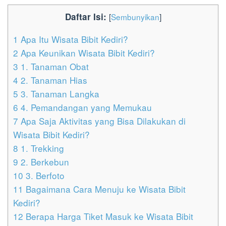
Daftar Isi:
[
Sembunyikan
]
1
Apa Itu Wisata Bibit Kediri?
2
Apa Keunikan Wisata Bibit Kediri?
3
1. Tanaman Obat
4
2. Tanaman Hias
5
3. Tanaman Langka
6
4. Pemandangan yang Memukau
7
Apa Saja Aktivitas yang Bisa Dilakukan di
Wisata Bibit Kediri?
8
1. Trekking
9
2. Berkebun
10
3. Berfoto
11
Bagaimana Cara Menuju ke Wisata Bibit
Kediri?
12
Berapa Harga Tiket Masuk ke Wisata Bibit