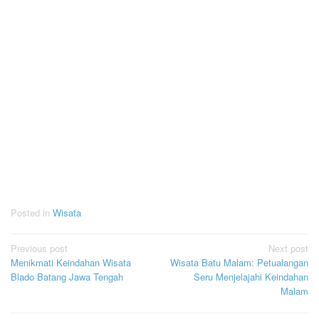
Posted in
Wisata
Post
Previous post
Next post
Menikmati Keindahan Wisata
Wisata Batu Malam: Petualangan
navigation
Blado Batang Jawa Tengah
Seru Menjelajahi Keindahan
Malam