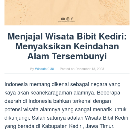
Menjajal Wisata Bibit Kediri:
Menyaksikan Keindahan
Alam Tersembunyi
By
Wiasata 0 30
Posted on
December 13, 2023
Indonesia memang dikenal sebagai negara yang
kaya akan keanekaragaman alamnya. Beberapa
daerah di Indonesia bahkan terkenal dengan
potensi wisata alamnya yang sangat menarik untuk
dikunjungi. Salah satunya adalah Wisata Bibit Kediri
yang berada di Kabupaten Kediri, Jawa Timur.