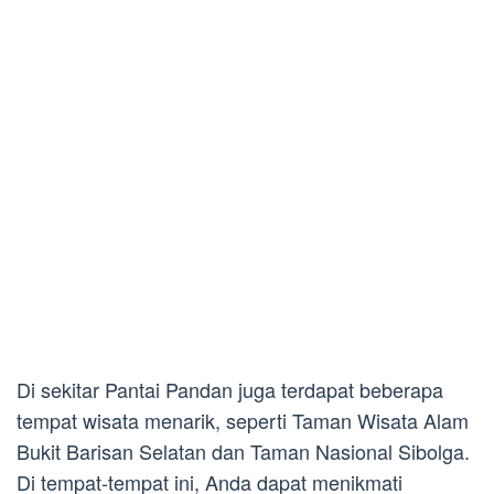
Di sekitar Pantai Pandan juga terdapat beberapa
tempat wisata menarik, seperti Taman Wisata Alam
Bukit Barisan Selatan dan Taman Nasional Sibolga.
Di tempat-tempat ini, Anda dapat menikmati