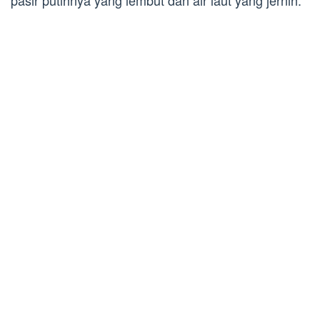
pasir putihnya yang lembut dan air laut yang jernih.