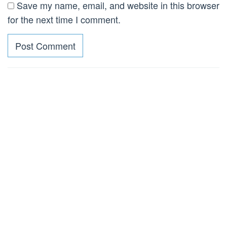
Save my name, email, and website in this browser
for the next time I comment.