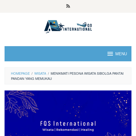
MENU
HOMEPAGE
/
WISATA
/
MENIKMATI PESONA WISATA SIBOLGA PANTAI
PANDAN YANG MEMUKAU