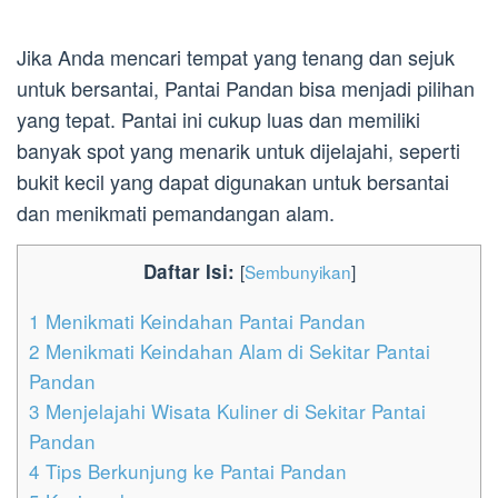
Jika Anda mencari tempat yang tenang dan sejuk
untuk bersantai, Pantai Pandan bisa menjadi pilihan
yang tepat. Pantai ini cukup luas dan memiliki
banyak spot yang menarik untuk dijelajahi, seperti
bukit kecil yang dapat digunakan untuk bersantai
dan menikmati pemandangan alam.
Daftar Isi:
[
Sembunyikan
]
1
Menikmati Keindahan Pantai Pandan
2
Menikmati Keindahan Alam di Sekitar Pantai
Pandan
3
Menjelajahi Wisata Kuliner di Sekitar Pantai
Pandan
4
Tips Berkunjung ke Pantai Pandan