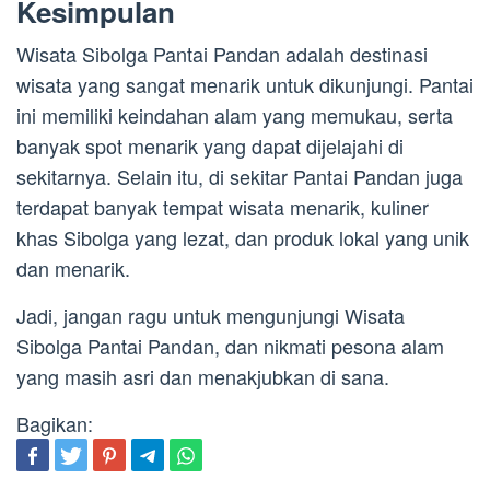
Kesimpulan
Wisata Sibolga Pantai Pandan adalah destinasi
wisata yang sangat menarik untuk dikunjungi. Pantai
ini memiliki keindahan alam yang memukau, serta
banyak spot menarik yang dapat dijelajahi di
sekitarnya. Selain itu, di sekitar Pantai Pandan juga
terdapat banyak tempat wisata menarik, kuliner
khas Sibolga yang lezat, dan produk lokal yang unik
dan menarik.
Jadi, jangan ragu untuk mengunjungi Wisata
Sibolga Pantai Pandan, dan nikmati pesona alam
yang masih asri dan menakjubkan di sana.
Bagikan: