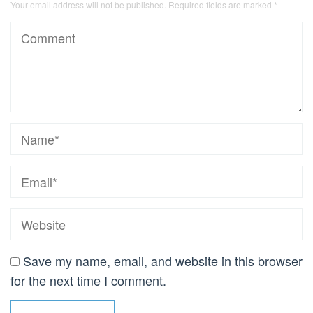
Your email address will not be published.
Required fields are marked
*
Save my name, email, and website in this browser
for the next time I comment.