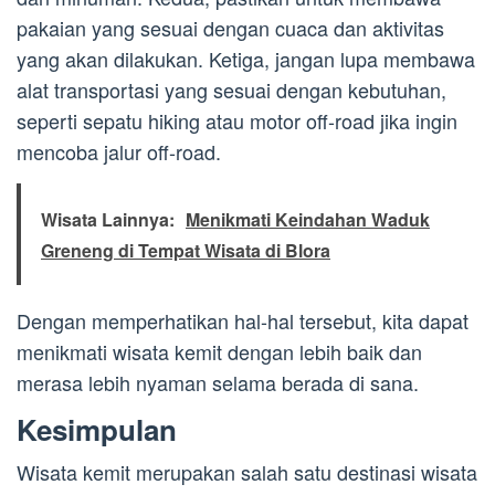
pakaian yang sesuai dengan cuaca dan aktivitas
yang akan dilakukan. Ketiga, jangan lupa membawa
alat transportasi yang sesuai dengan kebutuhan,
seperti sepatu hiking atau motor off-road jika ingin
mencoba jalur off-road.
Wisata Lainnya:
Menikmati Keindahan Waduk
Greneng di Tempat Wisata di Blora
Dengan memperhatikan hal-hal tersebut, kita dapat
menikmati wisata kemit dengan lebih baik dan
merasa lebih nyaman selama berada di sana.
Kesimpulan
Wisata kemit merupakan salah satu destinasi wisata