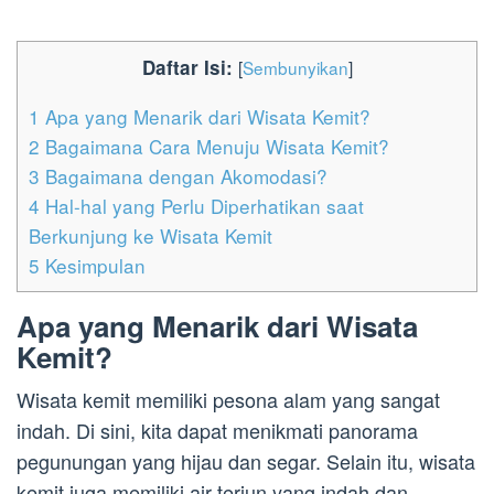
Daftar Isi:
[
Sembunyikan
]
1
Apa yang Menarik dari Wisata Kemit?
2
Bagaimana Cara Menuju Wisata Kemit?
3
Bagaimana dengan Akomodasi?
4
Hal-hal yang Perlu Diperhatikan saat
Berkunjung ke Wisata Kemit
5
Kesimpulan
Apa yang Menarik dari Wisata
Kemit?
Wisata kemit memiliki pesona alam yang sangat
indah. Di sini, kita dapat menikmati panorama
pegunungan yang hijau dan segar. Selain itu, wisata
kemit juga memiliki air terjun yang indah dan