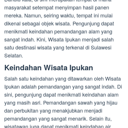
masyarakat setempat menyimpan hasil panen
mereka. Namun, seiring waktu, tempat ini mulai
dikenal sebagai objek wisata. Pengunjung dapat
menikmati keindahan pemandangan alam yang
sangat indah. Kini, Wisata Ipukan menjadi salah
satu destinasi wisata yang terkenal di Sulawesi
Selatan.
Keindahan Wisata Ipukan
Salah satu keindahan yang ditawarkan oleh Wisata
Ipukan adalah pemandangan yang sangat indah. Di
sini, pengunjung dapat menikmati keindahan alam
yang masih asri. Pemandangan sawah yang hijau
dan perbukitan yang menakjubkan menjadi
pemandangan yang sangat menarik. Selain itu,
wisatawan juga dapat menikmati keindahan air