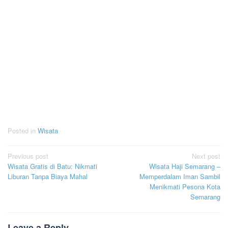
Posted in
Wisata
Post
Previous post
Next post
Wisata Gratis di Batu: Nikmati
Wisata Haji Semarang –
navigation
Liburan Tanpa Biaya Mahal
Memperdalam Iman Sambil
Menikmati Pesona Kota
Semarang
Leave a Reply