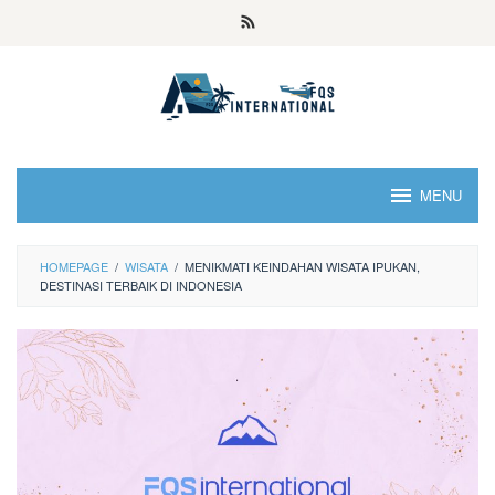
MENU
HOMEPAGE
/
WISATA
/
MENIKMATI KEINDAHAN WISATA IPUKAN,
DESTINASI TERBAIK DI INDONESIA