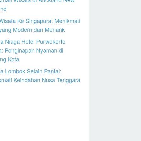
and
Wisata Ke Singapura: Menikmati
 yang Modern dan Menarik
a Niaga Hotel Purwokerto
a: Penginapan Nyaman di
ng Kota
a Lombok Selain Pantai:
kmati Keindahan Nusa Tenggara