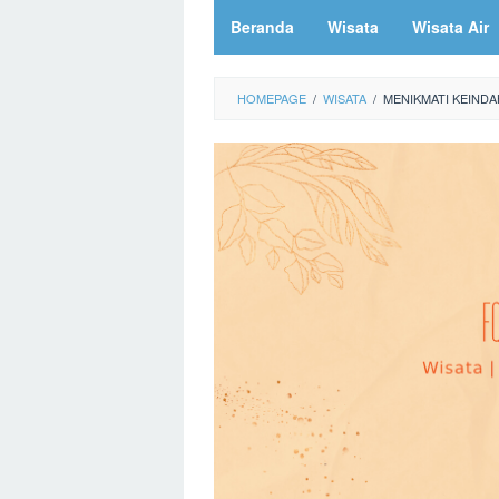
Beranda
Wisata
Wisata Air
HOMEPAGE
/
WISATA
/
MENIKMATI KEINDA