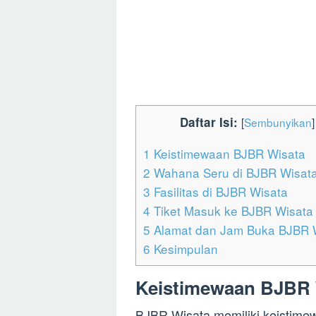
Daftar Isi:
[
Sembunyikan
]
1
Keistimewaan BJBR Wisata
2
Wahana Seru di BJBR Wisat
3
Fasilitas di BJBR Wisata
4
Tiket Masuk ke BJBR Wisata
5
Alamat dan Jam Buka BJBR 
6
Kesimpulan
Keistimewaan BJBR 
BJBR Wisata memiliki keistime