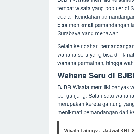
tempat wisata yang populer di 
adalah keindahan pemandangan 
bisa menikmati pemandangan la
Surabaya yang menawan.
Selain keindahan pemandanga
wahana seru yang bisa dinikmati
wahana permainan, hingga waha
Wahana Seru di BJB
BJBR Wisata memiliki banyak wa
pengunjung. Salah satu wahana 
merupakan kereta gantung yan
menikmati pemandangan dari ke
Wisata Lainnya:
Jadwal KRL S