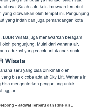
Surabaya. Salah satu keistimewaan tersebut
yang ditawarkan oleh tempat ini. Pengunjung
ut yang indah dan juga pemandangan kota
n, BJBR Wisata juga menawarkan beragam
 oleh pengunjung. Mulai dari wahana air,
na edukasi yang cocok untuk anak-anak.
R Wisata
hana seru yang bisa dinikmati oleh
yang bisa dicoba adalah Sky Lift. Wahana ini
g bisa mengantarkan pengunjung untuk
tinggian.
erpong – Jadwal Terbaru dan Rute KRL