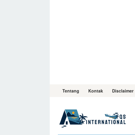
Skip
to
content
Tentang
Kontak
Disclaimer