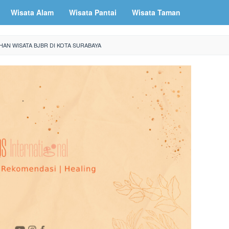
Wisata Alam
Wisata Pantai
Wisata Taman
HAN WISATA BJBR DI KOTA SURABAYA