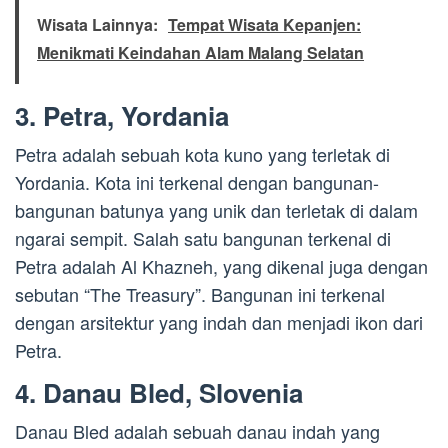
Wisata Lainnya:
Tempat Wisata Kepanjen:
Menikmati Keindahan Alam Malang Selatan
3. Petra, Yordania
Petra adalah sebuah kota kuno yang terletak di
Yordania. Kota ini terkenal dengan bangunan-
bangunan batunya yang unik dan terletak di dalam
ngarai sempit. Salah satu bangunan terkenal di
Petra adalah Al Khazneh, yang dikenal juga dengan
sebutan “The Treasury”. Bangunan ini terkenal
dengan arsitektur yang indah dan menjadi ikon dari
Petra.
4. Danau Bled, Slovenia
Danau Bled adalah sebuah danau indah yang