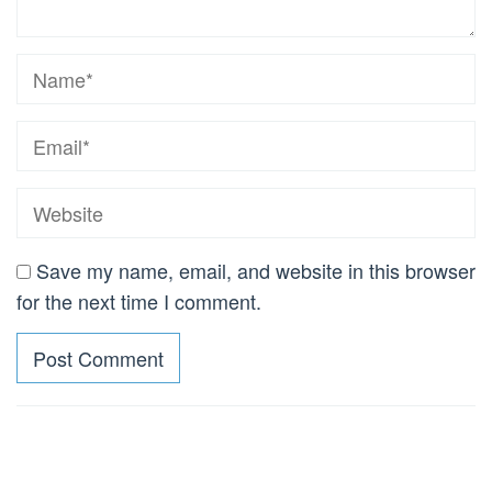
Save my name, email, and website in this browser
for the next time I comment.