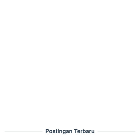
Postingan Terbaru