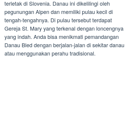
terletak di Slovenia. Danau ini dikelilingi oleh
pegunungan Alpen dan memiliki pulau kecil di
tengah-tengahnya. Di pulau tersebut terdapat
Gereja St. Mary yang terkenal dengan loncengnya
yang indah. Anda bisa menikmati pemandangan
Danau Bled dengan berjalan-jalan di sekitar danau
atau menggunakan perahu tradisional.