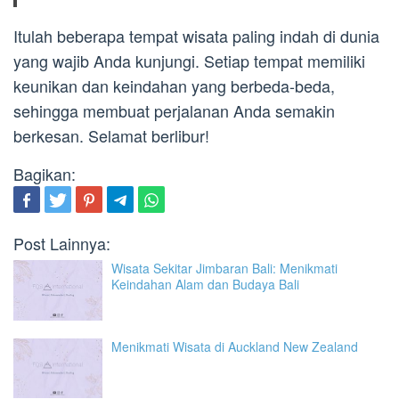
Itulah beberapa tempat wisata paling indah di dunia
yang wajib Anda kunjungi. Setiap tempat memiliki
keunikan dan keindahan yang berbeda-beda,
sehingga membuat perjalanan Anda semakin
berkesan. Selamat berlibur!
Bagikan:
Post Lainnya:
Wisata Sekitar Jimbaran Bali: Menikmati
Keindahan Alam dan Budaya Bali
Menikmati Wisata di Auckland New Zealand