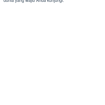
dunia yang wajib Anda kunjungi: