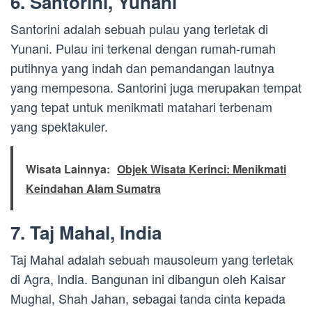
6. Santorini, Yunani
Santorini adalah sebuah pulau yang terletak di
Yunani. Pulau ini terkenal dengan rumah-rumah
putihnya yang indah dan pemandangan lautnya
yang mempesona. Santorini juga merupakan tempat
yang tepat untuk menikmati matahari terbenam
yang spektakuler.
Wisata Lainnya:
Objek Wisata Kerinci: Menikmati
Keindahan Alam Sumatra
7. Taj Mahal, India
Taj Mahal adalah sebuah mausoleum yang terletak
di Agra, India. Bangunan ini dibangun oleh Kaisar
Mughal, Shah Jahan, sebagai tanda cinta kepada