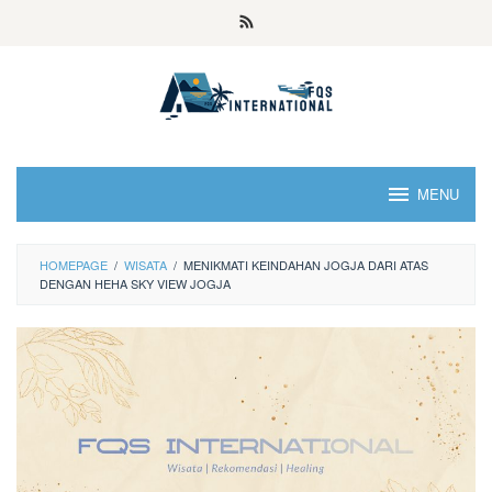
MENU
HOMEPAGE
/
WISATA
/
MENIKMATI KEINDAHAN JOGJA DARI ATAS
DENGAN HEHA SKY VIEW JOGJA