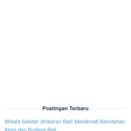
Postingan Terbaru
Wisata Sekitar Jimbaran Bali: Menikmati Keindahan
Alam dan Budaya Bali