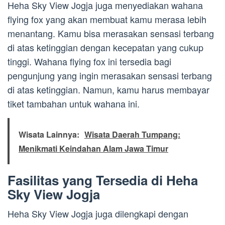
Heha Sky View Jogja juga menyediakan wahana
flying fox yang akan membuat kamu merasa lebih
menantang. Kamu bisa merasakan sensasi terbang
di atas ketinggian dengan kecepatan yang cukup
tinggi. Wahana flying fox ini tersedia bagi
pengunjung yang ingin merasakan sensasi terbang
di atas ketinggian. Namun, kamu harus membayar
tiket tambahan untuk wahana ini.
Wisata Lainnya:
Wisata Daerah Tumpang:
Menikmati Keindahan Alam Jawa Timur
Fasilitas yang Tersedia di Heha
Sky View Jogja
Heha Sky View Jogja juga dilengkapi dengan