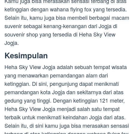
Kamu juga bisa merasakan sensasi terbang di atas
ketinggian dengan wahana flying fox yang tersedia.
Selain itu, kamu juga bisa membeli berbagai macam
suvenir sebagai kenang-kenangan dari Jogja di
souvenir shop yang tersedia di Heha Sky View
Jogja.
Kesimpulan
Heha Sky View Jogja adalah sebuah tempat wisata
yang menawarkan pemandangan alam dari
ketinggian. Di sini, pengunjung dapat menikmati
pemandangan kota Jogja dan sekitarnya dari atas
gedung yang tinggi. Dengan ketinggian 121 meter,
Heha Sky View Jogja menjadi salah satu tempat
terbaik untuk menikmati keindahan Jogja dari atas.
Selain itu, di sini kamu juga bisa merasakan sensasi
terbang di atas ketinggian dengan wahana flying fox