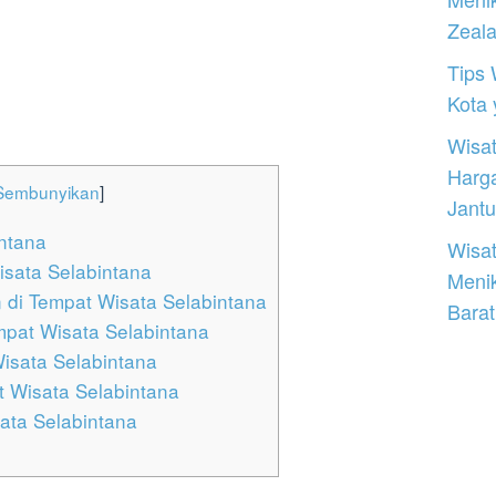
Zeal
Tips 
Kota
Wisat
Harg
Sembunyikan
]
Jantu
ntana
Wisat
sata Selabintana
Meni
n di Tempat Wisata Selabintana
Barat
empat Wisata Selabintana
isata Selabintana
 Wisata Selabintana
ata Selabintana