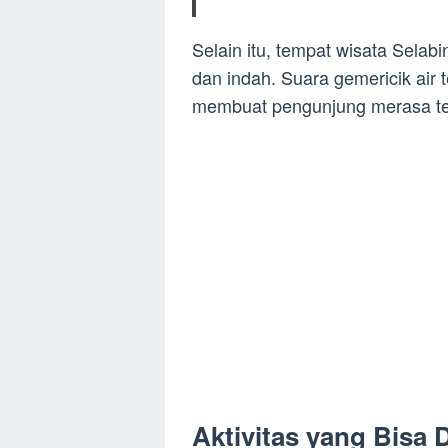
Selain itu, tempat wisata Selabi
dan indah. Suara gemericik air t
membuat pengunjung merasa t
Aktivitas yang Bisa 