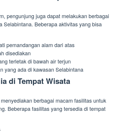
am, pengunjung juga dapat melakukan berbagai
a Selabintana. Beberapa aktivitas yang bisa
ati pemandangan alam dari atas
ah disediakan
ng terletak di bawah air terjun
n yang ada di kawasan Selabintana
dia di Tempat Wisata
 menyediakan berbagai macam fasilitas untuk
 Beberapa fasilitas yang tersedia di tempat
s