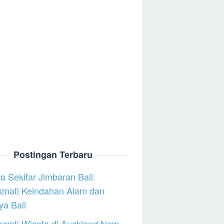
Postingan Terbaru
a Sekitar Jimbaran Bali:
kmati Keindahan Alam dan
a Bali
mati Wisata di Auckland New