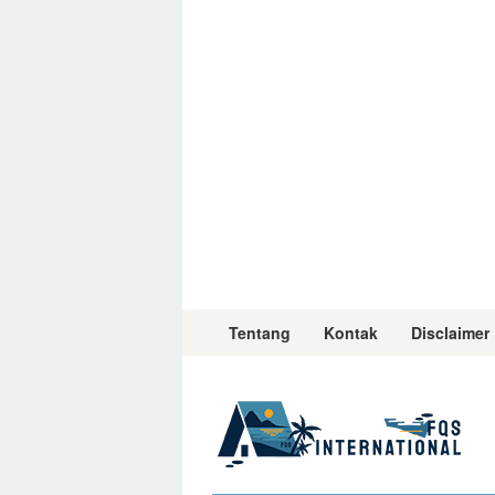
Skip
to
content
Tentang
Kontak
Disclaimer