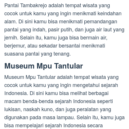
Pantai Tambakrejo adalah tempat wisata yang
cocok untuk kamu yang ingin menikmati keindahan
alam. Di sini kamu bisa menikmati pemandangan
pantai yang indah, pasir putih, dan juga air laut yang
jernih. Selain itu, kamu juga bisa bermain air,
berjemur, atau sekadar bersantai menikmati
suasana pantai yang tenang.
Museum Mpu Tantular
Museum Mpu Tantular adalah tempat wisata yang
cocok untuk kamu yang ingin mengetahui sejarah
Indonesia. Di sini kamu bisa melihat berbagai
macam benda-benda sejarah Indonesia seperti
lukisan, naskah kuno, dan juga peralatan yang
digunakan pada masa lampau. Selain itu, kamu juga
bisa mempelajari sejarah Indonesia secara