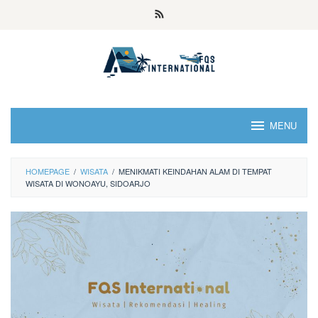
MENU
HOMEPAGE
/
WISATA
/
MENIKMATI KEINDAHAN ALAM DI TEMPAT
WISATA DI WONOAYU, SIDOARJO