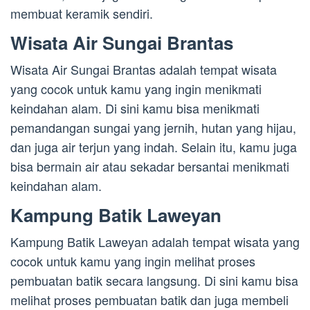
membuat keramik sendiri.
Wisata Air Sungai Brantas
Wisata Air Sungai Brantas adalah tempat wisata
yang cocok untuk kamu yang ingin menikmati
keindahan alam. Di sini kamu bisa menikmati
pemandangan sungai yang jernih, hutan yang hijau,
dan juga air terjun yang indah. Selain itu, kamu juga
bisa bermain air atau sekadar bersantai menikmati
keindahan alam.
Kampung Batik Laweyan
Kampung Batik Laweyan adalah tempat wisata yang
cocok untuk kamu yang ingin melihat proses
pembuatan batik secara langsung. Di sini kamu bisa
melihat proses pembuatan batik dan juga membeli