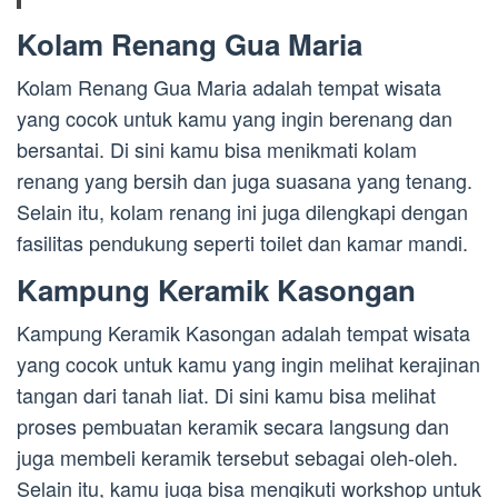
Kolam Renang Gua Maria
Kolam Renang Gua Maria adalah tempat wisata
yang cocok untuk kamu yang ingin berenang dan
bersantai. Di sini kamu bisa menikmati kolam
renang yang bersih dan juga suasana yang tenang.
Selain itu, kolam renang ini juga dilengkapi dengan
fasilitas pendukung seperti toilet dan kamar mandi.
Kampung Keramik Kasongan
Kampung Keramik Kasongan adalah tempat wisata
yang cocok untuk kamu yang ingin melihat kerajinan
tangan dari tanah liat. Di sini kamu bisa melihat
proses pembuatan keramik secara langsung dan
juga membeli keramik tersebut sebagai oleh-oleh.
Selain itu, kamu juga bisa mengikuti workshop untuk