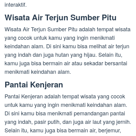
interaktif.
Wisata Air Terjun Sumber Pitu
Wisata Air Terjun Sumber Pitu adalah tempat wisata
yang cocok untuk kamu yang ingin menikmati
keindahan alam. Di sini kamu bisa melihat air terjun
yang indah dan juga hutan yang hijau. Selain itu,
kamu juga bisa bermain air atau sekadar bersantai
menikmati keindahan alam.
Pantai Kenjeran
Pantai Kenjeran adalah tempat wisata yang cocok
untuk kamu yang ingin menikmati keindahan alam.
Di sini kamu bisa menikmati pemandangan pantai
yang indah, pasir putih, dan juga air laut yang jernih.
Selain itu, kamu juga bisa bermain air, berjemur,