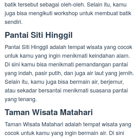
batik tersebut sebagai oleh-oleh. Selain itu, kamu
juga bisa mengikuti workshop untuk membuat batik
sendiri.
Pantai Siti Hinggil
Pantai Siti Hinggil adalah tempat wisata yang cocok
untuk kamu yang ingin menikmati keindahan alam.
Di sini kamu bisa menikmati pemandangan pantai
yang indah, pasir putih, dan juga air laut yang jernih.
Selain itu, kamu juga bisa bermain air, berjemur,
atau sekadar bersantai menikmati suasana pantai
yang tenang.
Taman Wisata Matahari
Taman Wisata Matahari adalah tempat wisata yang
cocok untuk kamu yang ingin bermain air. Di sini