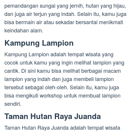
pemandangan sungai yang jernih, hutan yang hijau,
dan juga air terjun yang indah. Selain itu, kamu juga
bisa bermain air atau sekadar bersantai menikmati
keindahan alam.
Kampung Lampion
Kampung Lampion adalah tempat wisata yang
cocok untuk kamu yang ingin melihat lampion yang
cantik. Di sini kamu bisa melihat berbagai macam
lampion yang indah dan juga membeli lampion
tersebut sebagai oleh-oleh. Selain itu, kamu juga
bisa mengikuti workshop untuk membuat lampion
sendiri.
Taman Hutan Raya Juanda
Taman Hutan Raya Juanda adalah tempat wisata