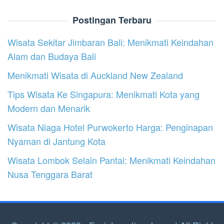
Postingan Terbaru
Wisata Sekitar Jimbaran Bali: Menikmati Keindahan
Alam dan Budaya Bali
Menikmati Wisata di Auckland New Zealand
Tips Wisata Ke Singapura: Menikmati Kota yang
Modern dan Menarik
Wisata Niaga Hotel Purwokerto Harga: Penginapan
Nyaman di Jantung Kota
Wisata Lombok Selain Pantai: Menikmati Keindahan
Nusa Tenggara Barat