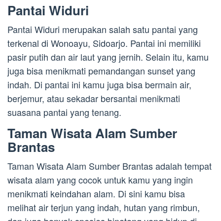
Pantai Widuri
Pantai Widuri merupakan salah satu pantai yang
terkenal di Wonoayu, Sidoarjo. Pantai ini memiliki
pasir putih dan air laut yang jernih. Selain itu, kamu
juga bisa menikmati pemandangan sunset yang
indah. Di pantai ini kamu juga bisa bermain air,
berjemur, atau sekadar bersantai menikmati
suasana pantai yang tenang.
Taman Wisata Alam Sumber
Brantas
Taman Wisata Alam Sumber Brantas adalah tempat
wisata alam yang cocok untuk kamu yang ingin
menikmati keindahan alam. Di sini kamu bisa
melihat air terjun yang indah, hutan yang rimbun,