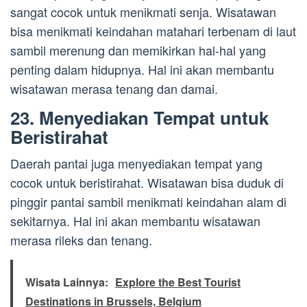
sangat cocok untuk menikmati senja. Wisatawan
bisa menikmati keindahan matahari terbenam di laut
sambil merenung dan memikirkan hal-hal yang
penting dalam hidupnya. Hal ini akan membantu
wisatawan merasa tenang dan damai.
23. Menyediakan Tempat untuk
Beristirahat
Daerah pantai juga menyediakan tempat yang
cocok untuk beristirahat. Wisatawan bisa duduk di
pinggir pantai sambil menikmati keindahan alam di
sekitarnya. Hal ini akan membantu wisatawan
merasa rileks dan tenang.
Wisata Lainnya:
Explore the Best Tourist
Destinations in Brussels, Belgium