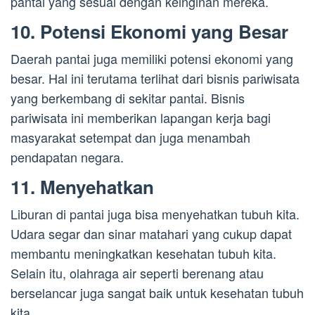
pantai yang sesuai dengan keinginan mereka.
10. Potensi Ekonomi yang Besar
Daerah pantai juga memiliki potensi ekonomi yang
besar. Hal ini terutama terlihat dari bisnis pariwisata
yang berkembang di sekitar pantai. Bisnis
pariwisata ini memberikan lapangan kerja bagi
masyarakat setempat dan juga menambah
pendapatan negara.
11. Menyehatkan
Liburan di pantai juga bisa menyehatkan tubuh kita.
Udara segar dan sinar matahari yang cukup dapat
membantu meningkatkan kesehatan tubuh kita.
Selain itu, olahraga air seperti berenang atau
berselancar juga sangat baik untuk kesehatan tubuh
kita.