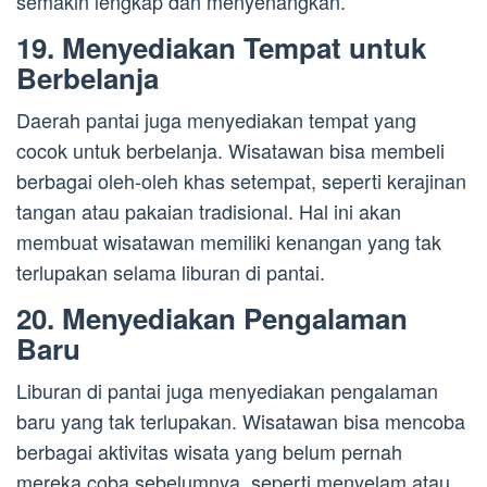
semakin lengkap dan menyenangkan.
19. Menyediakan Tempat untuk
Berbelanja
Daerah pantai juga menyediakan tempat yang
cocok untuk berbelanja. Wisatawan bisa membeli
berbagai oleh-oleh khas setempat, seperti kerajinan
tangan atau pakaian tradisional. Hal ini akan
membuat wisatawan memiliki kenangan yang tak
terlupakan selama liburan di pantai.
20. Menyediakan Pengalaman
Baru
Liburan di pantai juga menyediakan pengalaman
baru yang tak terlupakan. Wisatawan bisa mencoba
berbagai aktivitas wisata yang belum pernah
mereka coba sebelumnya, seperti menyelam atau