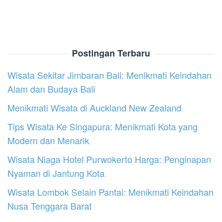
Postingan Terbaru
Wisata Sekitar Jimbaran Bali: Menikmati Keindahan
Alam dan Budaya Bali
Menikmati Wisata di Auckland New Zealand
Tips Wisata Ke Singapura: Menikmati Kota yang
Modern dan Menarik
Wisata Niaga Hotel Purwokerto Harga: Penginapan
Nyaman di Jantung Kota
Wisata Lombok Selain Pantai: Menikmati Keindahan
Nusa Tenggara Barat