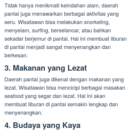
Tidak hanya menikmati keindahan alam, daerah
pantai juga menawarkan berbagai aktivitas yang
seru. Wisatawan bisa melakukan snorkeling,
menyelam, surfing, berselancar, atau bahkan
sekadar berjemur di pantai. Hal ini membuat liburan
di pantai menjadi sangat menyenangkan dan
berkesan.
3. Makanan yang Lezat
Daerah pantai juga dikenal dengan makanan yang
lezat. Wisatawan bisa mencicipi berbagai masakan
seafood yang segar dan lezat. Hal ini akan
membuat liburan di pantai semakin lengkap dan
menyenangkan.
4. Budaya yang Kaya