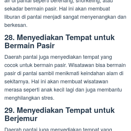
air di pantai seperti berenang, snorkeling, atau
sekadar bermain pasir. Hal ini akan membuat
liburan di pantai menjadi sangat menyenangkan dan
berkesan.
28. Menyediakan Tempat untuk
Bermain Pasir
Daerah pantai juga menyediakan tempat yang
cocok untuk bermain pasir. Wisatawan bisa bermain
pasir di pantai sambil menikmati keindahan alam di
sekitarnya. Hal ini akan membuat wisatawan
merasa seperti anak kecil lagi dan juga membantu
menghilangkan stres.
29. Menyediakan Tempat untuk
Berjemur
Daerah pantai juga menyediakan tempat yang