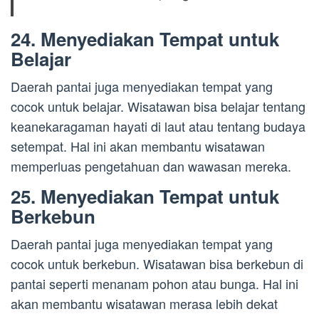
24. Menyediakan Tempat untuk
Belajar
Daerah pantai juga menyediakan tempat yang
cocok untuk belajar. Wisatawan bisa belajar tentang
keanekaragaman hayati di laut atau tentang budaya
setempat. Hal ini akan membantu wisatawan
memperluas pengetahuan dan wawasan mereka.
25. Menyediakan Tempat untuk
Berkebun
Daerah pantai juga menyediakan tempat yang
cocok untuk berkebun. Wisatawan bisa berkebun di
pantai seperti menanam pohon atau bunga. Hal ini
akan membantu wisatawan merasa lebih dekat