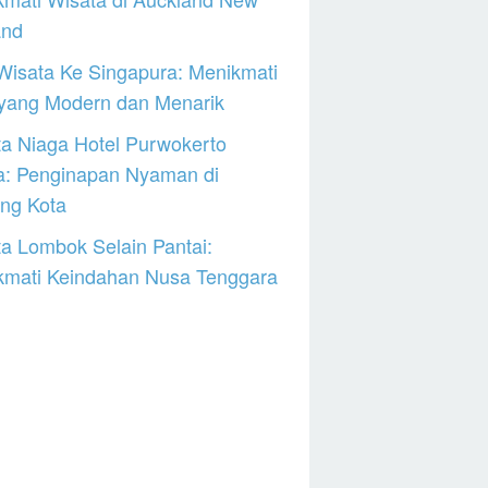
and
Wisata Ke Singapura: Menikmati
 yang Modern dan Menarik
a Niaga Hotel Purwokerto
a: Penginapan Nyaman di
ng Kota
a Lombok Selain Pantai:
kmati Keindahan Nusa Tenggara