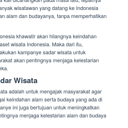
banyak wisatawan yang datang ke Indonesia
han alam dan budayanya, tanpa memperhatikan
.
onesia khawatir akan hilangnya keindahan
set wisata Indonesia. Maka dari itu,
lakukan kampanye sadar wisata untuk
akat akan pentingnya menjaga kelestarian
eka.
dar Wisata
sata adalah untuk mengajak masyarakat agar
i keindahan alam serta budaya yang ada di
panye ini juga bertujuan untuk meningkatkan
tingnya menjaga kelestarian alam dan budaya