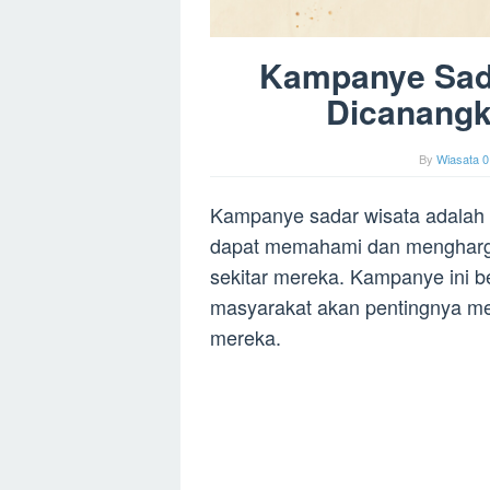
Kampanye Sada
Dicanangk
By
Wiasata 0
Kampanye sadar wisata adalah 
dapat memahami dan mengharga
sekitar mereka. Kampanye ini 
masyarakat akan pentingnya men
mereka.