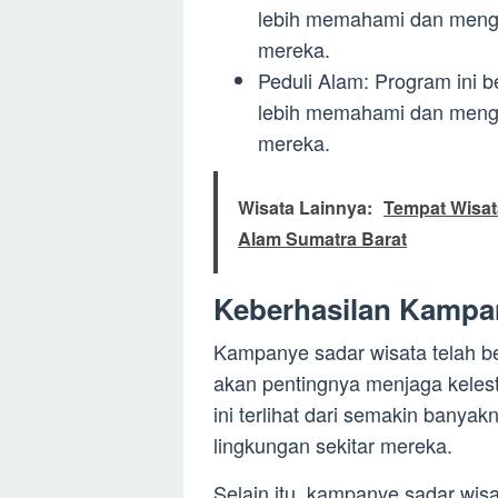
lebih memahami dan mengh
mereka.
Peduli Alam: Program ini 
lebih memahami dan mengh
mereka.
Wisata Lainnya:
Tempat Wisat
Alam Sumatra Barat
Keberhasilan Kampa
Kampanye sadar wisata telah b
akan pentingnya menjaga kelest
ini terlihat dari semakin banya
lingkungan sekitar mereka.
Selain itu, kampanye sadar wisa