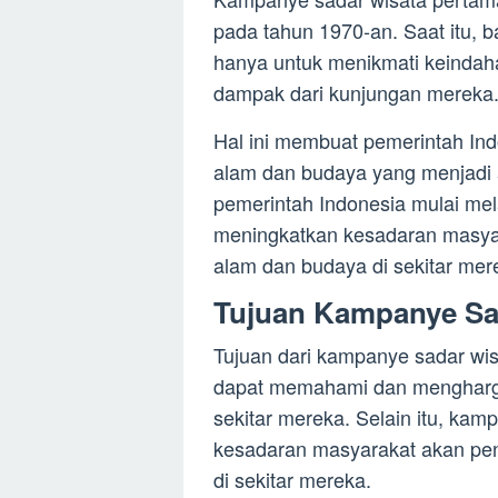
pada tahun 1970-an. Saat itu, 
hanya untuk menikmati keinda
dampak dari kunjungan mereka
Hal ini membuat pemerintah Ind
alam dan budaya yang menjadi a
pemerintah Indonesia mulai me
meningkatkan kesadaran masyar
alam dan budaya di sekitar mer
Tujuan Kampanye Sa
Tujuan dari kampanye sadar wi
dapat memahami dan mengharga
sekitar mereka. Selain itu, kam
kesadaran masyarakat akan pen
di sekitar mereka.