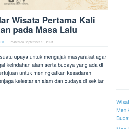
r Wisata Pertama Kali
an pada Masa Lalu
 30
Posted on
September 13, 2023
suatu upaya untuk mengajak masyarakat agar
i keindahan alam serta budaya yang ada di
bertujuan untuk meningkatkan kesadaran
jaga kelestarian alam dan budaya di sekitar
Wisat
Meni
Buday
Menik