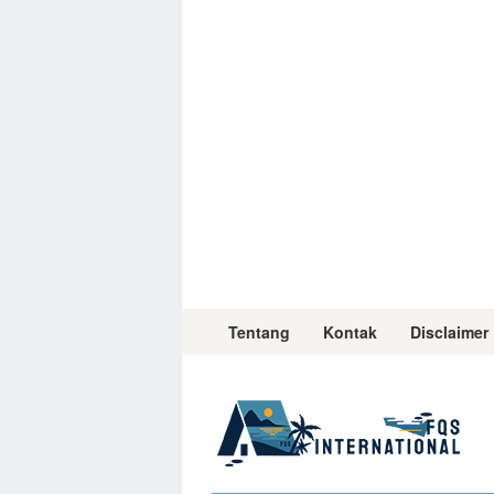
Skip
to
content
Tentang
Kontak
Disclaimer