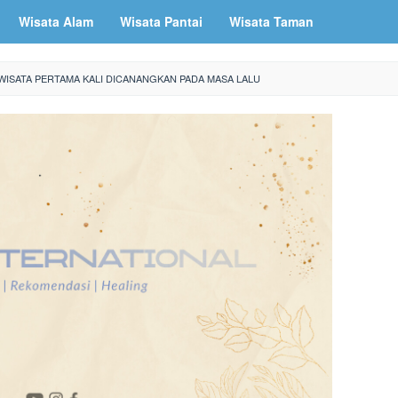
Wisata Alam
Wisata Pantai
Wisata Taman
WISATA PERTAMA KALI DICANANGKAN PADA MASA LALU