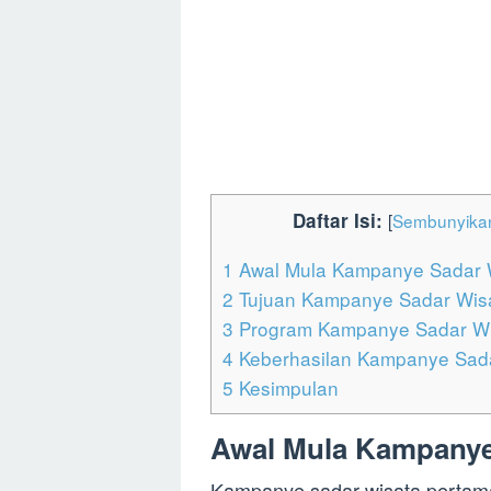
Daftar Isi:
[
Sembunyika
1
Awal Mula Kampanye Sadar 
2
Tujuan Kampanye Sadar Wis
3
Program Kampanye Sadar Wi
4
Keberhasilan Kampanye Sad
5
Kesimpulan
Awal Mula Kampanye
Kampanye sadar wisata pertama