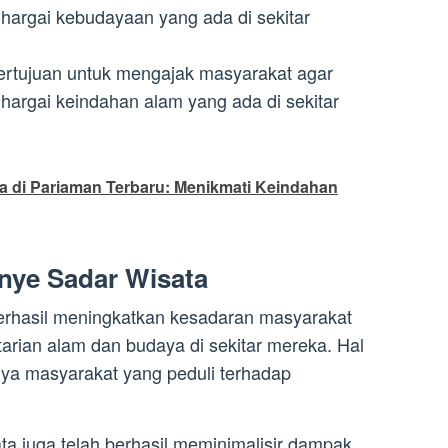
argai kebudayaan yang ada di sekitar
bertujuan untuk mengajak masyarakat agar
argai keindahan alam yang ada di sekitar
a di Pariaman Terbaru: Menikmati Keindahan
nye Sadar Wisata
erhasil meningkatkan kesadaran masyarakat
arian alam dan budaya di sekitar mereka. Hal
knya masyarakat yang peduli terhadap
ta juga telah berhasil meminimalisir dampak