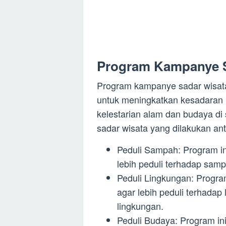
Program Kampanye S
Program kampanye sadar wisata 
untuk meningkatkan kesadaran
kelestarian alam dan budaya d
sadar wisata yang dilakukan anta
Peduli Sampah: Program in
lebih peduli terhadap sa
Peduli Lingkungan: Progra
agar lebih peduli terhadap
lingkungan.
Peduli Budaya: Program in