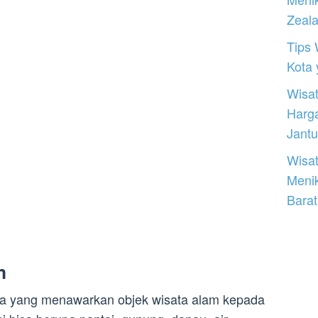
Zeal
Tips 
Kota
Wisat
Harg
Jantu
Wisat
Meni
Barat
m
ha yang menawarkan objek wisata alam kepada