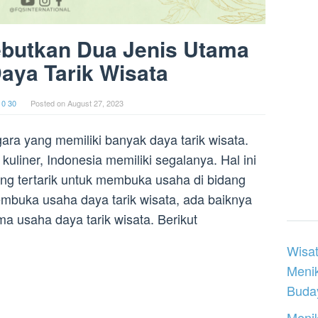
ebutkan Dua Jenis Utama
aya Tarik Wisata
 0 30
Posted on
August 27, 2023
ara yang memiliki banyak daya tarik wisata.
kuliner, Indonesia memiliki segalanya. Hal ini
g tertarik untuk membuka usaha di bidang
mbuka usaha daya tarik wisata, ada baiknya
a usaha daya tarik wisata. Berikut
Wisat
Meni
Buday
Menik