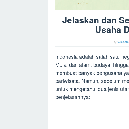
Jelaskan dan S
Usaha D
By
Wiasata
Indonesia adalah salah satu neg
Mulai dari alam, budaya, hingga 
membuat banyak pengusaha yan
pariwisata. Namun, sebelum me
untuk mengetahui dua jenis utam
penjelasannya: