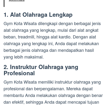
1. Alat Olahraga Lengkap
Gym Kota Wisata dilengkapi dengan berbagai jenis
alat olahraga yang lengkap, mulai dari alat angkat
beban, treadmill, hingga alat kardio. Dengan alat
olahraga yang lengkap ini, Anda dapat melakukan
berbagai jenis olahraga dan mendapatkan hasil
yang lebih maksimal.
2. Instruktur Olahraga yang
Profesional
Gym Kota Wisata memiliki instruktur olahraga yang
profesional dan berpengalaman. Mereka dapat
membantu Anda melakukan olahraga dengan benar
dan efektif, sehingga Anda dapat mencapai tujuan