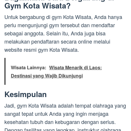
Gym Kota Wisata?
Untuk bergabung di gym Kota Wisata, Anda hanya
perlu mengunjungi gym tersebut dan mendaftar
sebagai anggota. Selain itu, Anda juga bisa
melakukan pendaftaran secara online melalui
website resmi gym Kota Wisata.
Wisata Lainnya:
Wisata Menarik di Laos:
Destinasi yang Wajib Dikunjungi
Kesimpulan
Jadi, gym Kota Wisata adalah tempat olahraga yang
sangat tepat untuk Anda yang ingin menjaga
kesehatan tubuh dan kebugaran dengan serius.
Dengan fasilitas yang lengkap, instruktur olahraga