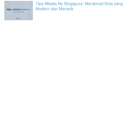
Tips Wisata Ke Singapura: Menikmati Kota yang
Modern dan Menarik