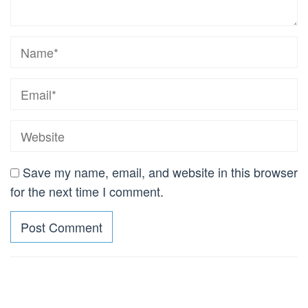
Save my name, email, and website in this browser
for the next time I comment.