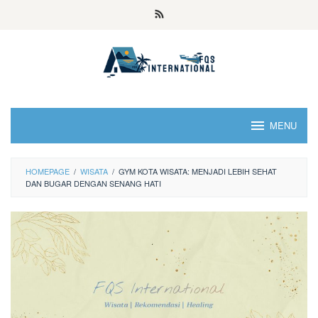
MENU
HOMEPAGE
/
WISATA
/
GYM KOTA WISATA: MENJADI LEBIH SEHAT
DAN BUGAR DENGAN SENANG HATI