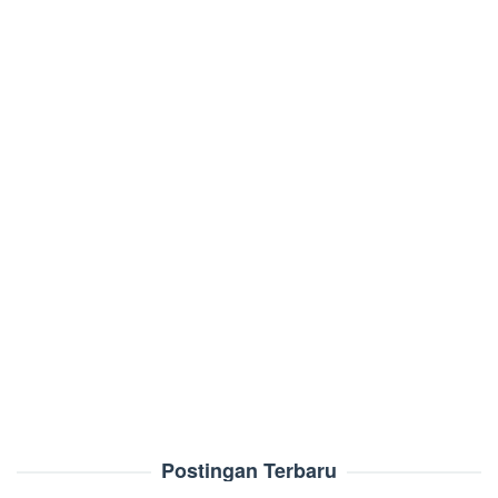
Postingan Terbaru