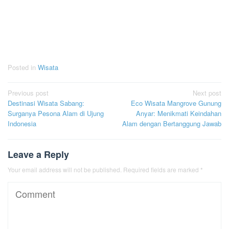
Posted in
Wisata
Post
Previous post
Next post
Destinasi Wisata Sabang:
Eco Wisata Mangrove Gunung
navigation
Surganya Pesona Alam di Ujung
Anyar: Menikmati Keindahan
Indonesia
Alam dengan Bertanggung Jawab
Leave a Reply
Your email address will not be published.
Required fields are marked
*