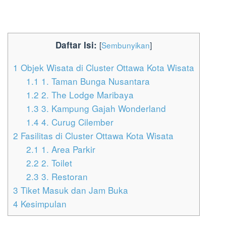
Daftar Isi:
[
Sembunyikan
]
1
Objek Wisata di Cluster Ottawa Kota Wisata
1.1
1. Taman Bunga Nusantara
1.2
2. The Lodge Maribaya
1.3
3. Kampung Gajah Wonderland
1.4
4. Curug Cilember
2
Fasilitas di Cluster Ottawa Kota Wisata
2.1
1. Area Parkir
2.2
2. Toilet
2.3
3. Restoran
3
Tiket Masuk dan Jam Buka
4
Kesimpulan