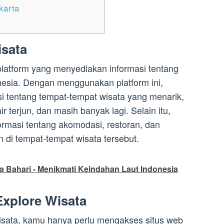
karta
isata
latform yang menyediakan informasi tentang
nesia. Dengan menggunakan platform ini,
 tentang tempat-tempat wisata yang menarik,
r terjun, dan masih banyak lagi. Selain itu,
rmasi tentang akomodasi, restoran, dan
n di tempat-tempat wisata tersebut.
a Bahari - Menikmati Keindahan Laut Indonesia
xplore Wisata
sata, kamu hanya perlu mengakses situs web