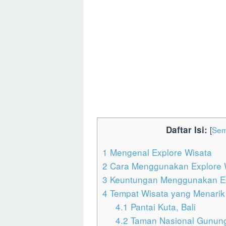
Daftar Isi:
[
Sem
1
Mengenal Explore Wisata
2
Cara Menggunakan Explore 
3
Keuntungan Menggunakan Ex
4
Tempat Wisata yang Menarik 
4.1
Pantai Kuta, Bali
4.2
Taman Nasional Gunung