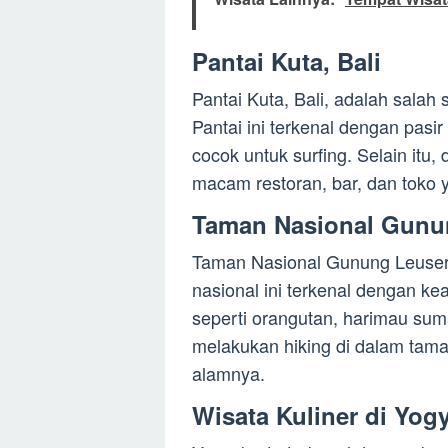
Pantai Kuta, Bali
Pantai Kuta, Bali, adalah salah 
Pantai ini terkenal dengan pas
cocok untuk surfing. Selain itu, 
macam restoran, bar, dan toko 
Taman Nasional Gunun
Taman Nasional Gunung Leuser t
nasional ini terkenal dengan k
seperti orangutan, harimau sum
melakukan hiking di dalam tama
alamnya.
Wisata Kuliner di Yog