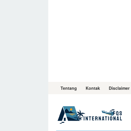
Skip
to
content
Tentang
Kontak
Disclaimer