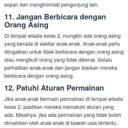
sopan dan menghormati pengunjung lain.
11. Jangan Berbicara dengan
Orang Asing
Di tempat wisata kelas 2, mungkin ada orang asing
yang berada di sekitar anak-anak. Anak-anak perlu
diingatkan untuk tidak berbicara dengan orang asing
atau mengikuti orang yang tidak dikenal. Selalu
perhatikan anak-anak dan jangan biarkan mereka
berbicara dengan orang asing.
12. Patuhi Aturan Permainan
Jika anak-anak bermain permainan di tempat wisata
kelas 2, pastikan mereka mematuhi aturan yang
ada. Misalnya, jika ada permainan yang tidak boleh
dimainkan oleh anak-anak di bawah usia tertentu,