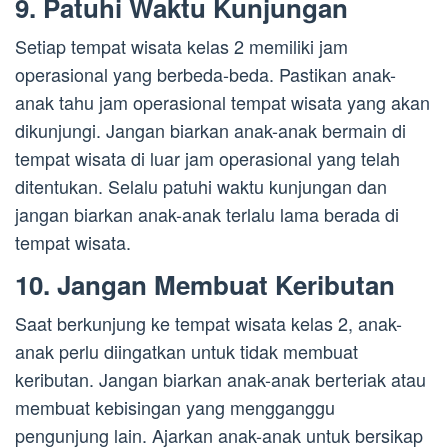
9. Patuhi Waktu Kunjungan
Setiap tempat wisata kelas 2 memiliki jam
operasional yang berbeda-beda. Pastikan anak-
anak tahu jam operasional tempat wisata yang akan
dikunjungi. Jangan biarkan anak-anak bermain di
tempat wisata di luar jam operasional yang telah
ditentukan. Selalu patuhi waktu kunjungan dan
jangan biarkan anak-anak terlalu lama berada di
tempat wisata.
10. Jangan Membuat Keributan
Saat berkunjung ke tempat wisata kelas 2, anak-
anak perlu diingatkan untuk tidak membuat
keributan. Jangan biarkan anak-anak berteriak atau
membuat kebisingan yang mengganggu
pengunjung lain. Ajarkan anak-anak untuk bersikap