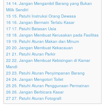
14
14. Jangan Mengambil Barang yang Bukan
Milik Sendiri
15
15. Patuhi Instruksi Orang Dewasa
16
16. Jangan Bermain Terlalu Kasar
17
17. Patuhi Batasan Usia
18
18. Jangan Membuat Kerusakan pada Fasilitas
19
19. Patuhi Aturan Makan dan Minum
20
20. Jangan Membuat Kekacauan
21
21. Patuhi Aturan Parkir
22
22. Jangan Membuat Kebisingan di Kamar
Mandi
23
23. Patuhi Aturan Penyimpanan Barang
24
24. Jangan Mengotori Toilet
25
25. Patuhi Aturan Penggunaan Permainan
26
26. Jangan Berbicara Kasar
27
27. Patuhi Aturan Fotografi