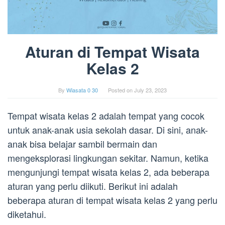
Aturan di Tempat Wisata
Kelas 2
By
Wiasata 0 30
Posted on
July 23, 2023
Tempat wisata kelas 2 adalah tempat yang cocok
untuk anak-anak usia sekolah dasar. Di sini, anak-
anak bisa belajar sambil bermain dan
mengeksplorasi lingkungan sekitar. Namun, ketika
mengunjungi tempat wisata kelas 2, ada beberapa
aturan yang perlu diikuti. Berikut ini adalah
beberapa aturan di tempat wisata kelas 2 yang perlu
diketahui.