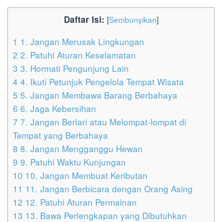
Daftar Isi:
[
Sembunyikan
]
1
1. Jangan Merusak Lingkungan
2
2. Patuhi Aturan Keselamatan
3
3. Hormati Pengunjung Lain
4
4. Ikuti Petunjuk Pengelola Tempat Wisata
5
5. Jangan Membawa Barang Berbahaya
6
6. Jaga Kebersihan
7
7. Jangan Berlari atau Melompat-lompat di
Tempat yang Berbahaya
8
8. Jangan Mengganggu Hewan
9
9. Patuhi Waktu Kunjungan
10
10. Jangan Membuat Keributan
11
11. Jangan Berbicara dengan Orang Asing
12
12. Patuhi Aturan Permainan
13
13. Bawa Perlengkapan yang Dibutuhkan