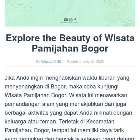
Explore the Beauty of Wisata
Pamijahan Bogor
By
Wiasata 0 30
Posted on
July 22, 2023
Jika Anda ingin menghabiskan waktu liburan yang
menyenangkan di Bogor, maka coba kunjungi
Wisata Pamijahan Bogor. Wisata ini menawarkan
pemandangan alam yang menakjubkan dan juga
berbagai aktivitas yang dapat Anda nikmati dengan
keluarga atau teman. Terletak di Kecamatan
Pamijahan, Bogor, tempat ini memiliki daya tarik
yang memukau dan banyak wisatawan yang datang