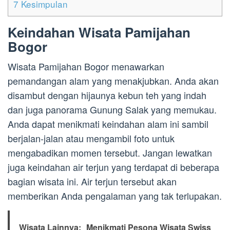
7
Kesimpulan
Keindahan Wisata Pamijahan
Bogor
Wisata Pamijahan Bogor menawarkan
pemandangan alam yang menakjubkan. Anda akan
disambut dengan hijaunya kebun teh yang indah
dan juga panorama Gunung Salak yang memukau.
Anda dapat menikmati keindahan alam ini sambil
berjalan-jalan atau mengambil foto untuk
mengabadikan momen tersebut. Jangan lewatkan
juga keindahan air terjun yang terdapat di beberapa
bagian wisata ini. Air terjun tersebut akan
memberikan Anda pengalaman yang tak terlupakan.
Wisata Lainnya:
Menikmati Pesona Wisata Swiss