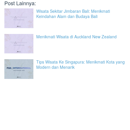
Post Lainnya:
Wisata Sekitar Jimbaran Bali: Menikmati
Keindahan Alam dan Budaya Bali
Menikmati Wisata di Auckland New Zealand
Tips Wisata Ke Singapura: Menikmati Kota yang
Modern dan Menarik