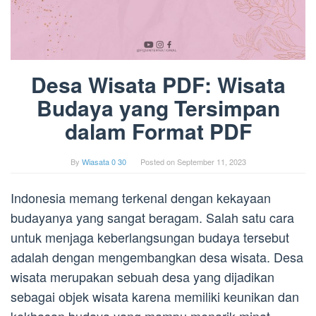
Desa Wisata PDF: Wisata
Budaya yang Tersimpan
dalam Format PDF
By
Wiasata 0 30
Posted on
September 11, 2023
Indonesia memang terkenal dengan kekayaan
budayanya yang sangat beragam. Salah satu cara
untuk menjaga keberlangsungan budaya tersebut
adalah dengan mengembangkan desa wisata. Desa
wisata merupakan sebuah desa yang dijadikan
sebagai objek wisata karena memiliki keunikan dan