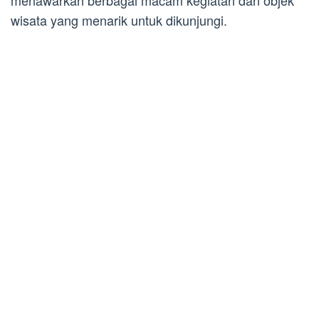
menawarkan berbagai macam kegiatan dan objek
wisata yang menarik untuk dikunjungi.