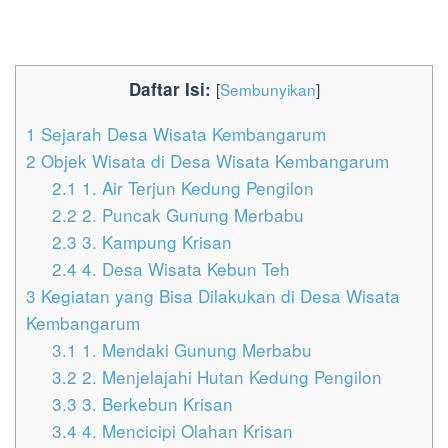
Daftar Isi:
[
Sembunyikan
]
1
Sejarah Desa Wisata Kembangarum
2
Objek Wisata di Desa Wisata Kembangarum
2.1
1. Air Terjun Kedung Pengilon
2.2
2. Puncak Gunung Merbabu
2.3
3. Kampung Krisan
2.4
4. Desa Wisata Kebun Teh
3
Kegiatan yang Bisa Dilakukan di Desa Wisata
Kembangarum
3.1
1. Mendaki Gunung Merbabu
3.2
2. Menjelajahi Hutan Kedung Pengilon
3.3
3. Berkebun Krisan
3.4
4. Mencicipi Olahan Krisan