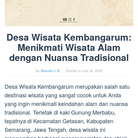
Desa Wisata Kembangarum:
Menikmati Wisata Alam
dengan Nuansa Tradisional
By
Wiasata 0 30
Posted on
July 24, 2023
Desa Wisata Kembangarum merupakan salah satu
destinasi wisata yang sangat cocok untuk Anda
yang ingin menikmati keindahan alam dan nuansa
tradisional. Terletak di kaki Gunung Merbabu,
tepatnya di Kecamatan Getasan, Kabupaten
Semarang, Jawa Tengah, desa wisata ini