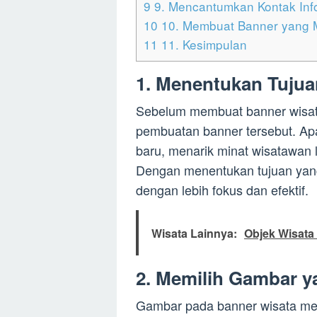
9
9. Mencantumkan Kontak Inf
10
10. Membuat Banner yang 
11
11. Kesimpulan
1. Menentukan Tujua
Sebelum membuat banner wisata,
pembuatan banner tersebut. Ap
baru, menarik minat wisatawan 
Dengan menentukan tujuan yang
dengan lebih fokus dan efektif.
Wisata Lainnya:
Objek Wisata 
2. Memilih Gambar y
Gambar pada banner wisata menj