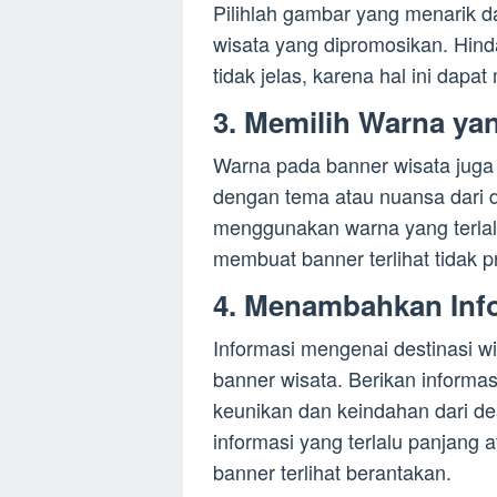
Pilihlah gambar yang menarik d
wisata yang dipromosikan. Hin
tidak jelas, karena hal ini dapa
3. Memilih Warna ya
Warna pada banner wisata juga 
dengan tema atau nuansa dari d
menggunakan warna yang terlalu
membuat banner terlihat tidak pr
4. Menambahkan Inf
Informasi mengenai destinasi w
banner wisata. Berikan informa
keunikan dan keindahan dari de
informasi yang terlalu panjang 
banner terlihat berantakan.