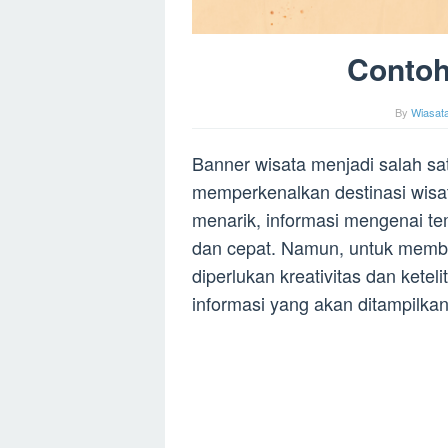
Contoh
By
Wiasata
Banner wisata menjadi salah sa
memperkenalkan destinasi wis
menarik, informasi mengenai t
dan cepat. Namun, untuk membua
diperlukan kreativitas dan kete
informasi yang akan ditampilkan