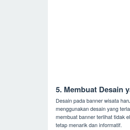
5. Membuat Desain 
Desain pada banner wisata har
menggunakan desain yang terlalu
membuat banner terlihat tidak e
tetap menarik dan informatif.