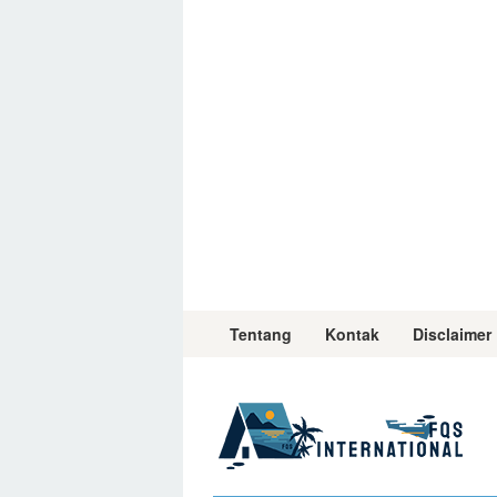
Skip
to
content
Tentang
Kontak
Disclaimer