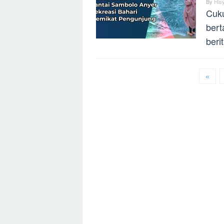
By
His
Cuku
bert
beri