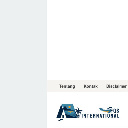
Skip
to
content
Tentang
Kontak
Disclaimer