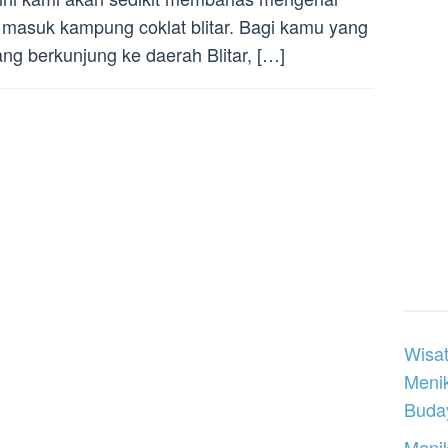
t masuk kampung coklat blitar. Bagi kamu yang
ng berkunjung ke daerah Blitar, […]
Wisat
Meni
Buday
Menik