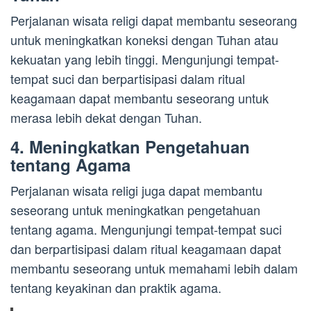
Perjalanan wisata religi dapat membantu seseorang
untuk meningkatkan koneksi dengan Tuhan atau
kekuatan yang lebih tinggi. Mengunjungi tempat-
tempat suci dan berpartisipasi dalam ritual
keagamaan dapat membantu seseorang untuk
merasa lebih dekat dengan Tuhan.
4. Meningkatkan Pengetahuan
tentang Agama
Perjalanan wisata religi juga dapat membantu
seseorang untuk meningkatkan pengetahuan
tentang agama. Mengunjungi tempat-tempat suci
dan berpartisipasi dalam ritual keagamaan dapat
membantu seseorang untuk memahami lebih dalam
tentang keyakinan dan praktik agama.