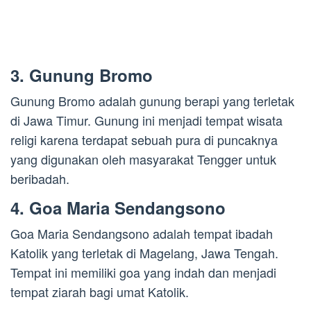
3. Gunung Bromo
Gunung Bromo adalah gunung berapi yang terletak
di Jawa Timur. Gunung ini menjadi tempat wisata
religi karena terdapat sebuah pura di puncaknya
yang digunakan oleh masyarakat Tengger untuk
beribadah.
4. Goa Maria Sendangsono
Goa Maria Sendangsono adalah tempat ibadah
Katolik yang terletak di Magelang, Jawa Tengah.
Tempat ini memiliki goa yang indah dan menjadi
tempat ziarah bagi umat Katolik.