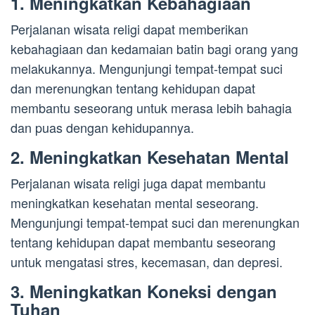
1. Meningkatkan Kebahagiaan
Perjalanan wisata religi dapat memberikan
kebahagiaan dan kedamaian batin bagi orang yang
melakukannya. Mengunjungi tempat-tempat suci
dan merenungkan tentang kehidupan dapat
membantu seseorang untuk merasa lebih bahagia
dan puas dengan kehidupannya.
2. Meningkatkan Kesehatan Mental
Perjalanan wisata religi juga dapat membantu
meningkatkan kesehatan mental seseorang.
Mengunjungi tempat-tempat suci dan merenungkan
tentang kehidupan dapat membantu seseorang
untuk mengatasi stres, kecemasan, dan depresi.
3. Meningkatkan Koneksi dengan
Tuhan