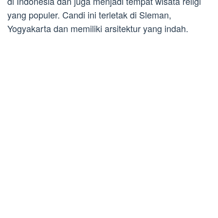
di Indonesia dan juga menjadi tempat wisata religi
yang populer. Candi ini terletak di Sleman,
Yogyakarta dan memiliki arsitektur yang indah.