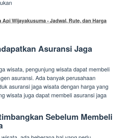
lukan
a Api Wijayakusuma - Jadwal, Rute, dan Harga
dapatkan Asuransi Jaga
ga wisata, pengunjung wisata dapat membeli
 agen asuransi. Ada banyak perusahaan
uk asuransi jaga wisata dengan harga yang
ung wisata juga dapat membeli asuransi jaga
ertimbangkan Sebelum Membeli
a
wisata, ada beberapa hal yang perlu