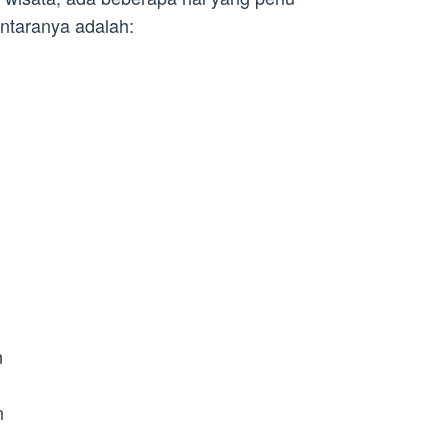
ntaranya adalah:
n
n