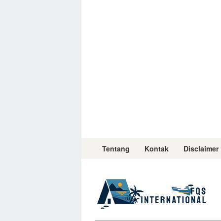
Skip
to
content
Tentang
Kontak
Disclaimer