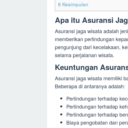
8
Kesimpulan
Apa itu Asuransi Ja
Asuransi jaga wisata adalah jen
memberikan perlindungan kepada
pengunjung dari kecelakaan, k
selama perjalanan wisata.
Keuntungan Asurans
Asuransi jaga wisata memiliki 
Beberapa di antaranya adalah:
Perlindungan terhadap ke
Perlindungan terhadap keh
Perlindungan terhadap be
Biaya pengobatan dan per