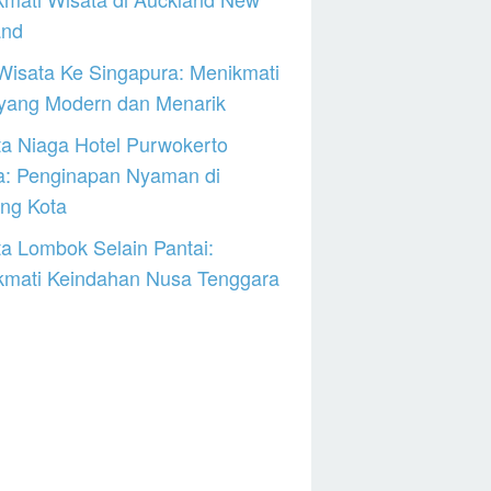
and
Wisata Ke Singapura: Menikmati
 yang Modern dan Menarik
a Niaga Hotel Purwokerto
a: Penginapan Nyaman di
ng Kota
a Lombok Selain Pantai:
kmati Keindahan Nusa Tenggara