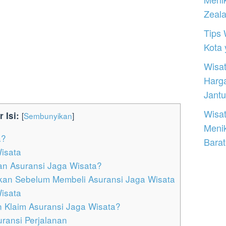
Zeal
Tips 
Kota
Wisat
Harg
Jantu
Wisat
r Isi:
[
Sembunyikan
]
Meni
a?
Barat
isata
n Asuransi Jaga Wisata?
kan Sebelum Membeli Asuransi Jaga Wisata
isata
Klaim Asuransi Jaga Wisata?
ransi Perjalanan