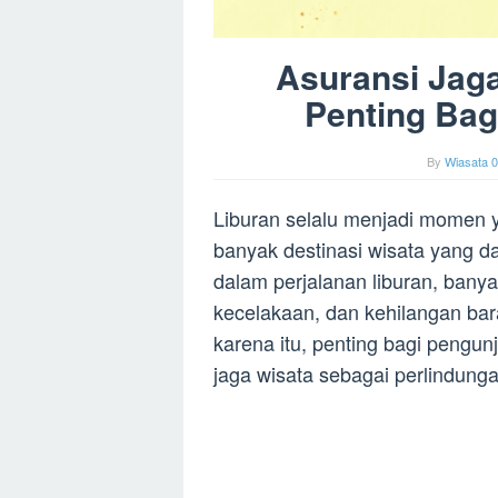
Asuransi Jaga
Penting Bag
By
Wiasata 0
Liburan selalu menjadi momen
banyak destinasi wisata yang da
dalam perjalanan liburan, banya
kecelakaan, dan kehilangan bar
karena itu, penting bagi pengu
jaga wisata sebagai perlindunga