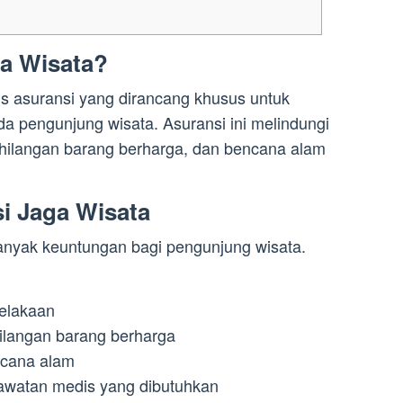
ga Wisata?
is asuransi yang dirancang khusus untuk
 pengunjung wisata. Asuransi ini melindungi
ehilangan barang berharga, dan bencana alam
i Jaga Wisata
banyak keuntungan bagi pengunjung wisata.
celakaan
ilangan barang berharga
ncana alam
awatan medis yang dibutuhkan