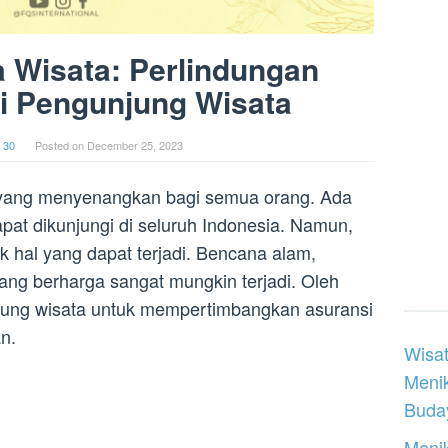
 Wisata: Perlindungan
i Pengunjung Wisata
 30
Posted on
December 25, 2023
 yang menyenangkan bagi semua orang. Ada
pat dikunjungi di seluruh Indonesia. Namun,
k hal yang dapat terjadi. Bencana alam,
ang berharga sangat mungkin terjadi. Oleh
njung wisata untuk mempertimbangkan asuransi
n.
Wisat
Meni
Buday
Menik