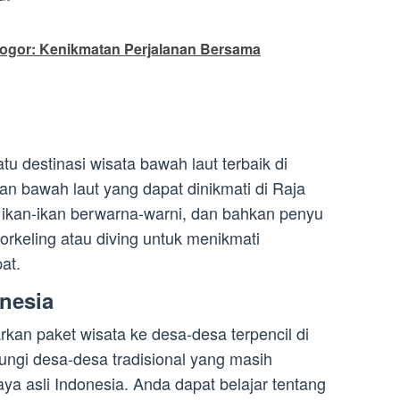
ogor: Kenikmatan Perjalanan Bersama
 destinasi wisata bawah laut terbaik di
an bawah laut yang dapat dinikmati di Raja
 ikan-ikan berwarna-warni, dan bahkan penyu
orkeling atau diving untuk menikmati
at.
onesia
kan paket wisata ke desa-desa terpencil di
ngi desa-desa tradisional yang masih
 asli Indonesia. Anda dapat belajar tentang