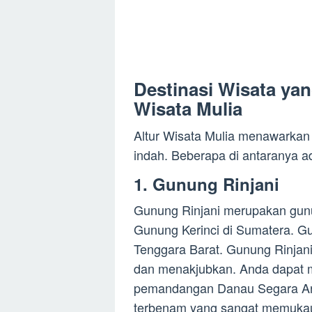
Destinasi Wisata yan
Wisata Mulia
Altur Wisata Mulia menawarkan 
indah. Beberapa di antaranya a
1. Gunung Rinjani
Gunung Rinjani merupakan gunun
Gunung Kerinci di Sumatera. Gu
Tenggara Barat. Gunung Rinjan
dan menakjubkan. Anda dapat m
pemandangan Danau Segara Ana
terbenam yang sangat memuka