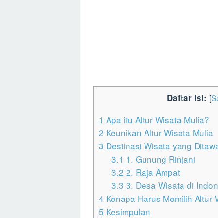
Daftar Isi:
[
S
1
Apa itu Altur Wisata Mulia?
2
Keunikan Altur Wisata Mulia
3
Destinasi Wisata yang Ditawa
3.1
1. Gunung Rinjani
3.2
2. Raja Ampat
3.3
3. Desa Wisata di Indon
4
Kenapa Harus Memilih Altur 
5
Kesimpulan