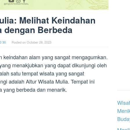
ulia: Melihat Keindahan
a dengan Berbeda
0 30
Posted on
October 28, 2023
an keindahan alam yang sangat mengagumkan.
 yang menakjubkan yang dapat dikunjungi oleh
Salah satu tempat wisata yang sangat
gi adalah Altur Wisata Mulia. Tempat ini
 yang berbeda dan menarik.
Wisat
Meni
Buday
Menik