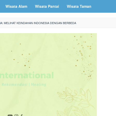
Wisata Alam
Wisata Pantai
Wisata Taman
IA: MELIHAT KEINDAHAN INDONESIA DENGAN BERBEDA