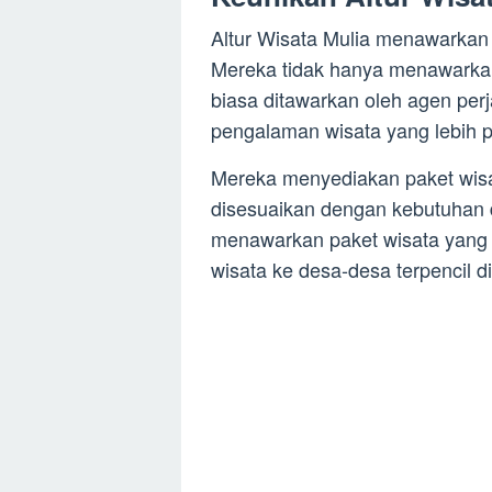
Altur Wisata Mulia menawarkan
Mereka tidak hanya menawarkan
biasa ditawarkan oleh agen per
pengalaman wisata yang lebih 
Mereka menyediakan paket wisat
disesuaikan dengan kebutuhan 
menawarkan paket wisata yang s
wisata ke desa-desa terpencil di