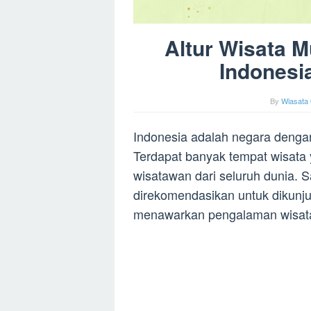
Altur Wisata M
Indonesi
By
Wiasata 
Indonesia adalah negara deng
Terdapat banyak tempat wisata
wisatawan dari seluruh dunia. 
direkomendasikan untuk dikunjun
menawarkan pengalaman wisata