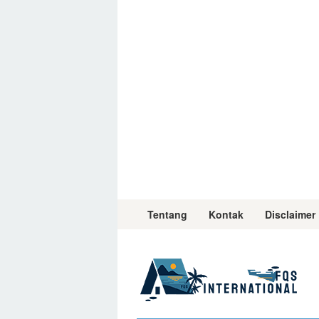
Skip
to
content
Tentang
Kontak
Disclaimer