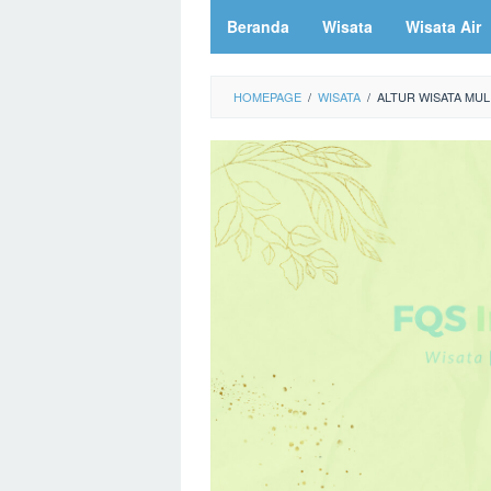
Beranda
Wisata
Wisata Air
HOMEPAGE
/
WISATA
/
ALTUR WISATA MUL