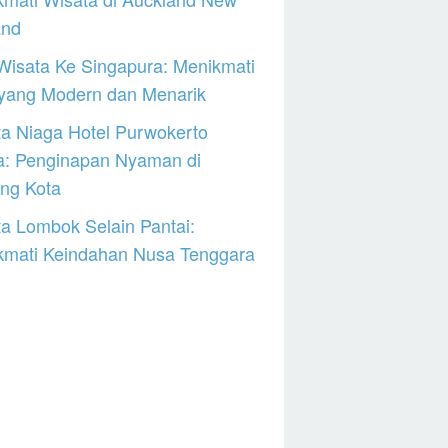
and
Wisata Ke Singapura: Menikmati
 yang Modern dan Menarik
a Niaga Hotel Purwokerto
a: Penginapan Nyaman di
ng Kota
a Lombok Selain Pantai:
kmati Keindahan Nusa Tenggara