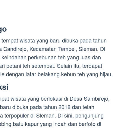
go
tempat wisata yang baru dibuka pada tahun
esa Candirejo, Kecamatan Tempel, Sleman. Di
i keindahan perkebunan teh yang luas dan
 petani teh setempat. Selain itu, terdapat
le dengan latar belakang kebun teh yang hijau.
ksi
pat wisata yang berlokasi di Desa Sambirejo,
baru dibuka pada tahun 2018 dan telah
a terpopuler di Sleman. Di sini, pengunjung
ing batu kapur yang indah dan berfoto di