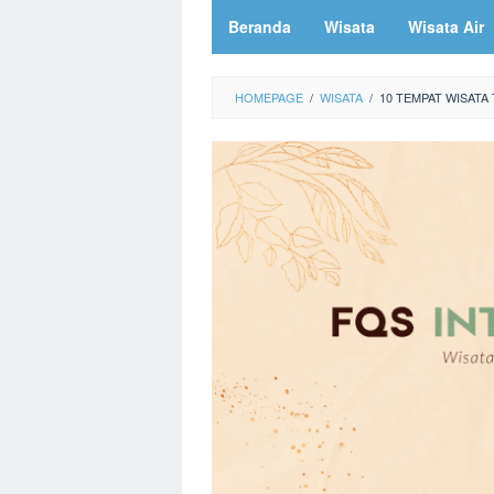
Beranda
Wisata
Wisata Air
HOMEPAGE
/
WISATA
/
10 TEMPAT WISATA