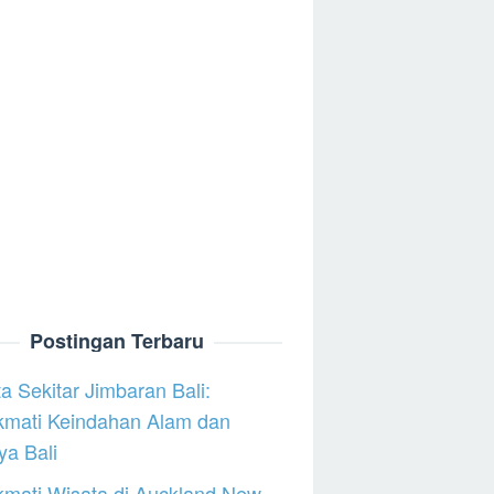
Postingan Terbaru
a Sekitar Jimbaran Bali:
kmati Keindahan Alam dan
a Bali
mati Wisata di Auckland New