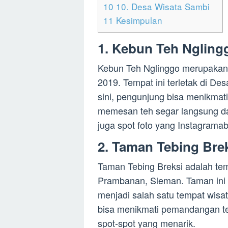
10
10. Desa Wisata Sambi
11
Kesimpulan
1. Kebun Teh Ngling
Kebun Teh Nglinggo merupakan 
2019. Tempat ini terletak di D
sini, pengunjung bisa menikmat
memesan teh segar langsung dari
juga spot foto yang Instagramab
2. Taman Tebing Bre
Taman Tebing Breksi adalah tem
Prambanan, Sleman. Taman ini 
menjadi salah satu tempat wisat
bisa menikmati pemandangan teb
spot-spot yang menarik.