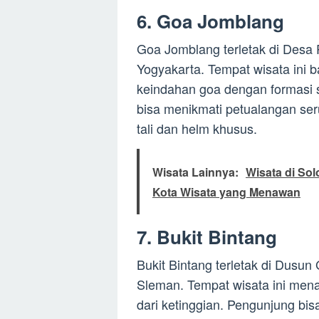
6. Goa Jomblang
Goa Jomblang terletak di Desa
Yogyakarta. Tempat wisata ini
keindahan goa dengan formasi s
bisa menikmati petualangan se
tali dan helm khusus.
Wisata Lainnya:
Wisata di So
Kota Wisata yang Menawan
7. Bukit Bintang
Bukit Bintang terletak di Dusu
Sleman. Tempat wisata ini me
dari ketinggian. Pengunjung bisa