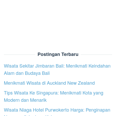
Postingan Terbaru
Wisata Sekitar Jimbaran Bali: Menikmati Keindahan
Alam dan Budaya Bali
Menikmati Wisata di Auckland New Zealand
Tips Wisata Ke Singapura: Menikmati Kota yang
Modern dan Menarik
Wisata Niaga Hotel Purwokerto Harga: Penginapan