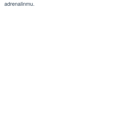
adrenalinmu.