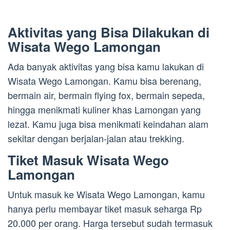
Aktivitas yang Bisa Dilakukan di
Wisata Wego Lamongan
Ada banyak aktivitas yang bisa kamu lakukan di
Wisata Wego Lamongan. Kamu bisa berenang,
bermain air, bermain flying fox, bermain sepeda,
hingga menikmati kuliner khas Lamongan yang
lezat. Kamu juga bisa menikmati keindahan alam
sekitar dengan berjalan-jalan atau trekking.
Tiket Masuk Wisata Wego
Lamongan
Untuk masuk ke Wisata Wego Lamongan, kamu
hanya perlu membayar tiket masuk seharga Rp
20.000 per orang. Harga tersebut sudah termasuk