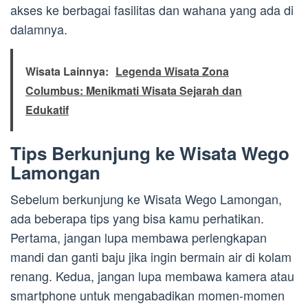
akses ke berbagai fasilitas dan wahana yang ada di
dalamnya.
Wisata Lainnya:
Legenda Wisata Zona
Columbus: Menikmati Wisata Sejarah dan
Edukatif
Tips Berkunjung ke Wisata Wego
Lamongan
Sebelum berkunjung ke Wisata Wego Lamongan,
ada beberapa tips yang bisa kamu perhatikan.
Pertama, jangan lupa membawa perlengkapan
mandi dan ganti baju jika ingin bermain air di kolam
renang. Kedua, jangan lupa membawa kamera atau
smartphone untuk mengabadikan momen-momen