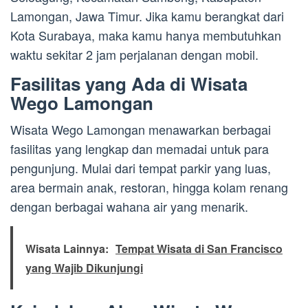
Lamongan, Jawa Timur. Jika kamu berangkat dari
Kota Surabaya, maka kamu hanya membutuhkan
waktu sekitar 2 jam perjalanan dengan mobil.
Fasilitas yang Ada di Wisata
Wego Lamongan
Wisata Wego Lamongan menawarkan berbagai
fasilitas yang lengkap dan memadai untuk para
pengunjung. Mulai dari tempat parkir yang luas,
area bermain anak, restoran, hingga kolam renang
dengan berbagai wahana air yang menarik.
Wisata Lainnya:
Tempat Wisata di San Francisco
yang Wajib Dikunjungi