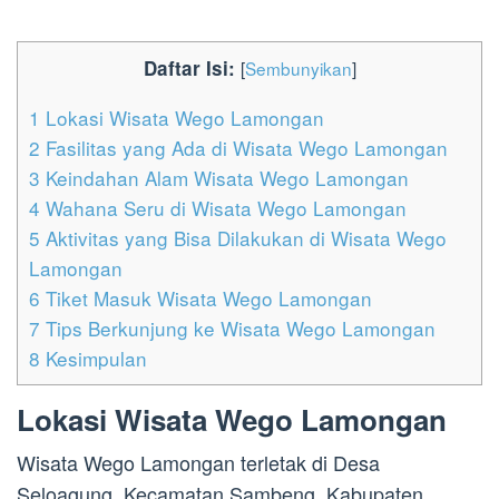
Daftar Isi:
[
Sembunyikan
]
1
Lokasi Wisata Wego Lamongan
2
Fasilitas yang Ada di Wisata Wego Lamongan
3
Keindahan Alam Wisata Wego Lamongan
4
Wahana Seru di Wisata Wego Lamongan
5
Aktivitas yang Bisa Dilakukan di Wisata Wego
Lamongan
6
Tiket Masuk Wisata Wego Lamongan
7
Tips Berkunjung ke Wisata Wego Lamongan
8
Kesimpulan
Lokasi Wisata Wego Lamongan
Wisata Wego Lamongan terletak di Desa
Seloagung, Kecamatan Sambeng, Kabupaten