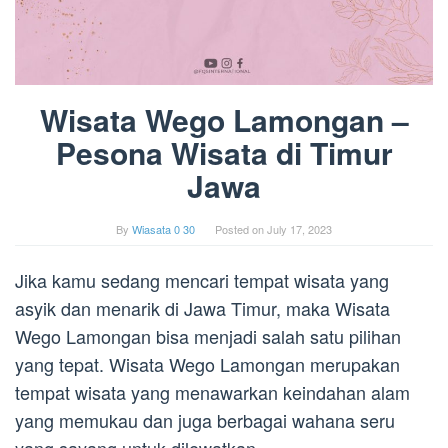
Wisata Wego Lamongan –
Pesona Wisata di Timur
Jawa
By
Wiasata 0 30
Posted on
July 17, 2023
Jika kamu sedang mencari tempat wisata yang
asyik dan menarik di Jawa Timur, maka Wisata
Wego Lamongan bisa menjadi salah satu pilihan
yang tepat. Wisata Wego Lamongan merupakan
tempat wisata yang menawarkan keindahan alam
yang memukau dan juga berbagai wahana seru