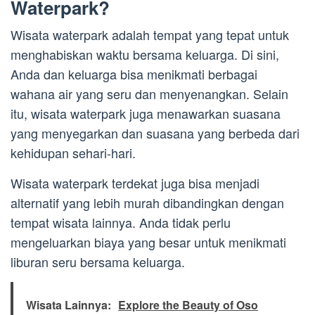
Waterpark?
Wisata waterpark adalah tempat yang tepat untuk
menghabiskan waktu bersama keluarga. Di sini,
Anda dan keluarga bisa menikmati berbagai
wahana air yang seru dan menyenangkan. Selain
itu, wisata waterpark juga menawarkan suasana
yang menyegarkan dan suasana yang berbeda dari
kehidupan sehari-hari.
Wisata waterpark terdekat juga bisa menjadi
alternatif yang lebih murah dibandingkan dengan
tempat wisata lainnya. Anda tidak perlu
mengeluarkan biaya yang besar untuk menikmati
liburan seru bersama keluarga.
Wisata Lainnya:
Explore the Beauty of Oso