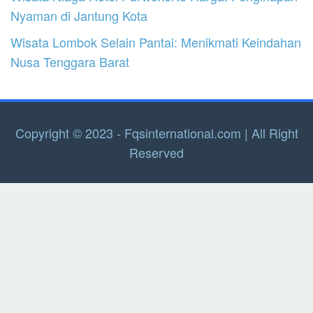
Nyaman di Jantung Kota
Wisata Lombok Selain Pantai: Menikmati Keindahan
Nusa Tenggara Barat
Copyright © 2023 - Fqsinternational.com | All Right
Reserved