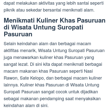
dapat melakukan aktivitas yang lebih santai seperti
piknik atau sekedar bersantai menikmati alam.
Menikmati Kuliner Khas Pasuruan
di Wisata Untung Suropati
Pasuruan
Selain keindahan alam dan berbagai macam
aktifitas menarik, Wisata Untung Suropati Pasuruan
juga menawarkan kuliner khas Pasuruan yang
sangat lezat. Di sini kita dapat menikmati berbagai
macam makanan khas Pasuruan seperti Nasi
Rawon, Sate Kelopo, dan berbagai macam kuliner
lainnya. Kuliner khas Pasuruan di Wisata Untung
Suropati Pasuruan sangat cocok untuk dijadikan
sebagai makanan pendamping saat menyaksikan
keindahan alam di sini.