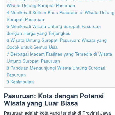
Wisata Untung Suropati Pasuruan
4
Menikmati Kuliner Khas Pasuruan di Wisata Untung
Suropati Pasuruan
5
Menikmati Wisata Untung Suropati Pasuruan
dengan Harga yang Terjangkau
6
Wisata Untung Suropati Pasuruan: Wisata yang
Cocok untuk Semua Usia
7
Berbagai Macam Fasilitas yang Tersedia di Wisata
Untung Suropati Pasuruan
8
Panduan Mengunjungi Wisata Untung Suropati
Pasuruan
9
Kesimpulan
Pasuruan: Kota dengan Potensi
Wisata yang Luar Biasa
Pasuruan adalah kota yang terletak di Provinsi Jawa