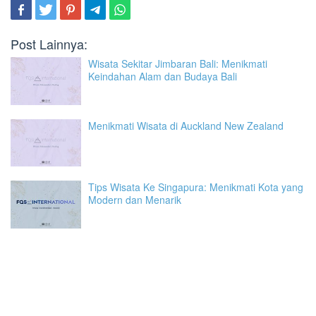
Post Lainnya:
Wisata Sekitar Jimbaran Bali: Menikmati
Keindahan Alam dan Budaya Bali
Menikmati Wisata di Auckland New Zealand
Tips Wisata Ke Singapura: Menikmati Kota yang
Modern dan Menarik