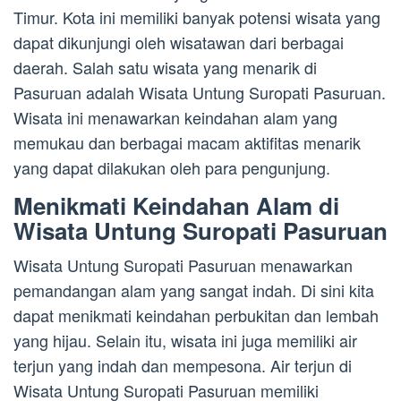
Timur. Kota ini memiliki banyak potensi wisata yang
dapat dikunjungi oleh wisatawan dari berbagai
daerah. Salah satu wisata yang menarik di
Pasuruan adalah Wisata Untung Suropati Pasuruan.
Wisata ini menawarkan keindahan alam yang
memukau dan berbagai macam aktifitas menarik
yang dapat dilakukan oleh para pengunjung.
Menikmati Keindahan Alam di
Wisata Untung Suropati Pasuruan
Wisata Untung Suropati Pasuruan menawarkan
pemandangan alam yang sangat indah. Di sini kita
dapat menikmati keindahan perbukitan dan lembah
yang hijau. Selain itu, wisata ini juga memiliki air
terjun yang indah dan mempesona. Air terjun di
Wisata Untung Suropati Pasuruan memiliki