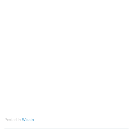
Posted in
Wisata