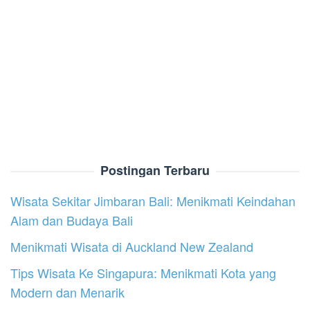
Postingan Terbaru
Wisata Sekitar Jimbaran Bali: Menikmati Keindahan
Alam dan Budaya Bali
Menikmati Wisata di Auckland New Zealand
Tips Wisata Ke Singapura: Menikmati Kota yang
Modern dan Menarik