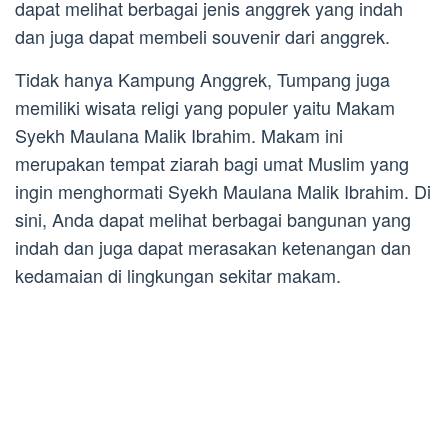
dapat melihat berbagai jenis anggrek yang indah
dan juga dapat membeli souvenir dari anggrek.
Tidak hanya Kampung Anggrek, Tumpang juga
memiliki wisata religi yang populer yaitu Makam
Syekh Maulana Malik Ibrahim. Makam ini
merupakan tempat ziarah bagi umat Muslim yang
ingin menghormati Syekh Maulana Malik Ibrahim. Di
sini, Anda dapat melihat berbagai bangunan yang
indah dan juga dapat merasakan ketenangan dan
kedamaian di lingkungan sekitar makam.