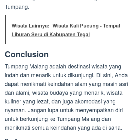
Tumpang.
Wisata Lainnya:
Wisata Kali Pucung - Tempat
Liburan Seru di Kabupaten Tegal
Conclusion
Tumpang Malang adalah destinasi wisata yang
indah dan menarik untuk dikunjungi. Di sini, Anda
dapat menikmati keindahan alam yang masih asri
dan alami, wisata budaya yang menarik, wisata
kuliner yang lezat, dan juga akomodasi yang
nyaman. Jangan lupa untuk menyempatkan diri
untuk berkunjung ke Tumpang Malang dan
menikmati semua keindahan yang ada di sana.