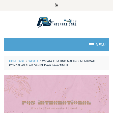
MENU
HOMEPAGE
/
WISATA
/
WISATA TUMPANG MALANG: MENIKMATI
KEINDAHAN ALAM DAN BUDAYA JAWA TIMUR