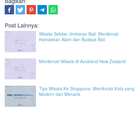
Bagikan:
Post Lainnya:
Wisata Sekitar Jimbaran Bali: Menikmati
Keindahan Alam dan Budaya Bali
Menikmati Wisata di Auckland New Zealand
Tips Wisata Ke Singapura: Menikmati Kota yang
Modern dan Menarik