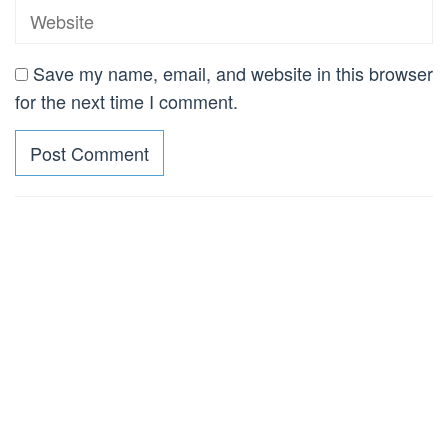
Save my name, email, and website in this browser
for the next time I comment.