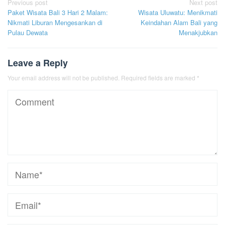
Post
Previous post
Next post
Paket Wisata Bali 3 Hari 2 Malam:
Wisata Uluwatu: Menikmati
navigation
Nikmati Liburan Mengesankan di
Keindahan Alam Bali yang
Pulau Dewata
Menakjubkan
Leave a Reply
Your email address will not be published.
Required fields are marked
*