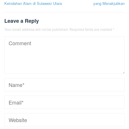
navigation
Keindahan Alam di Sulawesi Utara
yang Menakjubkan
Leave a Reply
Your email address will not be published.
Required fields are marked
*