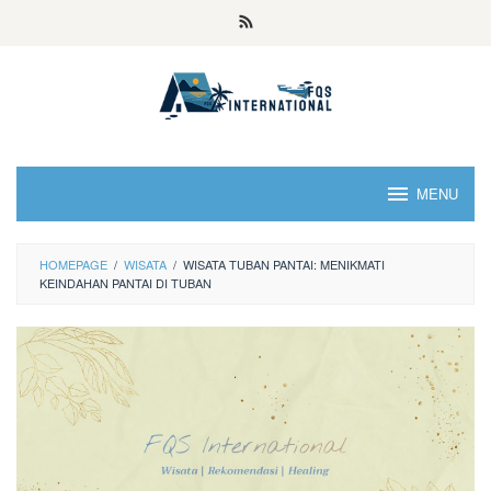
MENU
HOMEPAGE
/
WISATA
/
WISATA TUBAN PANTAI: MENIKMATI
KEINDAHAN PANTAI DI TUBAN