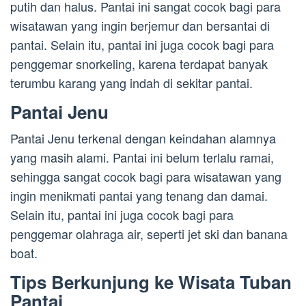
putih dan halus. Pantai ini sangat cocok bagi para
wisatawan yang ingin berjemur dan bersantai di
pantai. Selain itu, pantai ini juga cocok bagi para
penggemar snorkeling, karena terdapat banyak
terumbu karang yang indah di sekitar pantai.
Pantai Jenu
Pantai Jenu terkenal dengan keindahan alamnya
yang masih alami. Pantai ini belum terlalu ramai,
sehingga sangat cocok bagi para wisatawan yang
ingin menikmati pantai yang tenang dan damai.
Selain itu, pantai ini juga cocok bagi para
penggemar olahraga air, seperti jet ski dan banana
boat.
Tips Berkunjung ke Wisata Tuban
Pantai