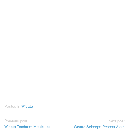
Posted in
Wisata
Post
Previous post
Next post
Wisata Tondano: Menikmati
Wisata Selorejo: Pesona Alam