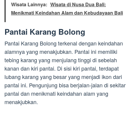
Wisata Lainnya:
Wisata di Nusa Dua Bali:
Menikmati Keindahan Alam dan Kebudayaan Bali
Pantai Karang Bolong
Pantai Karang Bolong terkenal dengan keindahan
alamnya yang menakjubkan. Pantai ini memiliki
tebing karang yang menjulang tinggi di sebelah
kanan dan kiri pantai. Di sisi kiri pantai, terdapat
lubang karang yang besar yang menjadi ikon dari
pantai ini. Pengunjung bisa berjalan-jalan di sekitar
pantai dan menikmati keindahan alam yang
menakjubkan.