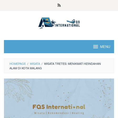
MENU
HOMEPAGE
/
WISATA
/
WISATA TRETES: MENIKMATI KEINDAHAN
ALAM DI KOTA MALANG