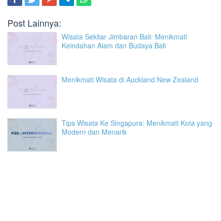
Post Lainnya:
Wisata Sekitar Jimbaran Bali: Menikmati
Keindahan Alam dan Budaya Bali
Menikmati Wisata di Auckland New Zealand
Tips Wisata Ke Singapura: Menikmati Kota yang
Modern dan Menarik