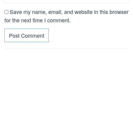
Save my name, email, and website in this browser
for the next time I comment.