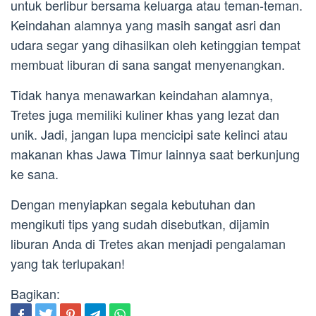
untuk berlibur bersama keluarga atau teman-teman.
Keindahan alamnya yang masih sangat asri dan
udara segar yang dihasilkan oleh ketinggian tempat
membuat liburan di sana sangat menyenangkan.
Tidak hanya menawarkan keindahan alamnya,
Tretes juga memiliki kuliner khas yang lezat dan
unik. Jadi, jangan lupa mencicipi sate kelinci atau
makanan khas Jawa Timur lainnya saat berkunjung
ke sana.
Dengan menyiapkan segala kebutuhan dan
mengikuti tips yang sudah disebutkan, dijamin
liburan Anda di Tretes akan menjadi pengalaman
yang tak terlupakan!
Bagikan: