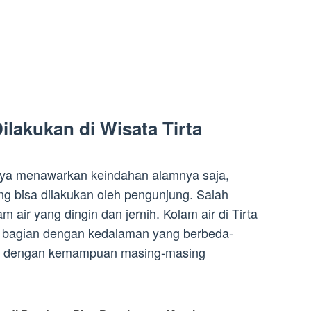
ilakukan di Wisata Tirta
nya menawarkan keindahan alamnya saja,
yang bisa dilakukan oleh pengunjung. Salah
 air yang dingin dan jernih. Kolam air di Tirta
a bagian dengan kedalaman yang berbeda-
an dengan kemampuan masing-masing