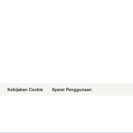
Kebijakan Cookie
Syarat Penggunaan