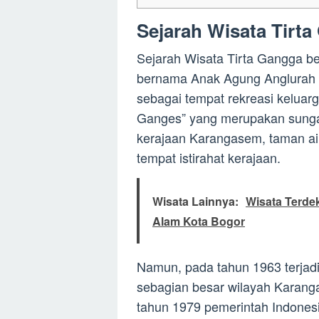
Sejarah Wisata Tirt
Sejarah Wisata Tirta Gangga be
bernama Anak Agung Anglurah 
sebagai tempat rekreasi keluarga
Ganges” yang merupakan sungai
kerajaan Karangasem, taman air 
tempat istirahat kerajaan.
Wisata Lainnya:
Wisata Terde
Alam Kota Bogor
Namun, pada tahun 1963 terja
sebagian besar wilayah Karang
tahun 1979 pemerintah Indone