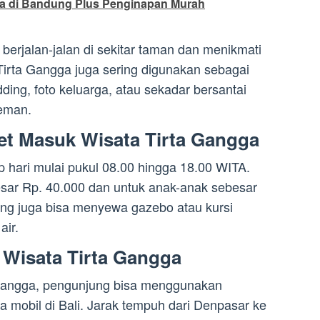
a di Bandung Plus Penginapan Murah
 berjalan-jalan di sekitar taman dan menikmati
irta Gangga juga sering digunakan sebagai
ing, foto keluarga, atau sekadar bersantai
eman.
et Masuk Wisata Tirta Gangga
p hari mulai pukul 08.00 hingga 18.00 WITA.
sar Rp. 40.000 dan untuk anak-anak sebesar
jung juga bisa menyewa gazebo atau kursi
air.
 Wisata Tirta Gangga
 Gangga, pengunjung bisa menggunakan
 mobil di Bali. Jarak tempuh dari Denpasar ke