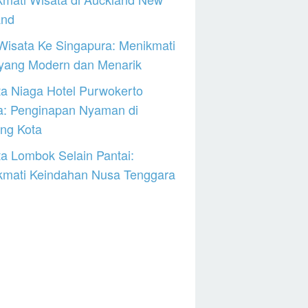
and
Wisata Ke Singapura: Menikmati
 yang Modern dan Menarik
a Niaga Hotel Purwokerto
a: Penginapan Nyaman di
ng Kota
a Lombok Selain Pantai:
kmati Keindahan Nusa Tenggara