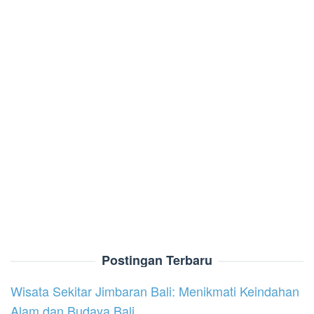
Postingan Terbaru
Wisata Sekitar Jimbaran Bali: Menikmati Keindahan
Alam dan Budaya Bali