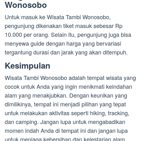
Wonosobo
Untuk masuk ke Wisata Tambi Wonosobo,
pengunjung dikenakan tiket masuk sebesar Rp
10.000 per orang. Selain itu, pengunjung juga bisa
menyewa guide dengan harga yang bervariasi
tergantung durasi dan jarak yang akan ditempuh.
Kesimpulan
Wisata Tambi Wonosobo adalah tempat wisata yang
cocok untuk Anda yang ingin menikmati keindahan
alam yang menakjubkan. Dengan keunikan yang
dimilikinya, tempat ini menjadi pilihan yang tepat
untuk melakukan aktivitas seperti hiking, tracking,
dan camping. Jangan lupa untuk mengabadikan
momen indah Anda di tempat ini dan jangan lupa
untuk menjaga kebersihan dan kelestarian alam.