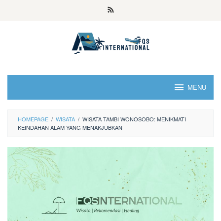
MENU
HOMEPAGE
/
WISATA
/
WISATA TAMBI WONOSOBO: MENIKMATI
KEINDAHAN ALAM YANG MENAKJUBKAN