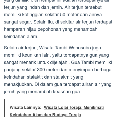
terjun yang indah dan jernih. Air terjun tersebut
memiliki ketinggian sekitar 50 meter dan airnya
sangat segar. Selain itu, di sekitar air terjun terdapat
hamparan hijau pepohonan yang menambah
keindahan alam.
Selain air terjun, Wisata Tambi Wonosobo juga
memiliki keunikan lain, yaitu terdapatnya gua yang
sangat menarik untuk dijelajahi. Gua Tambi memiliki
panjang sekitar 300 meter dan menyimpan berbagai
keindahan stalaktit dan stalakmit yang
menakjubkan. Di dalam gua terdapat aliran air yang
jernih yang menambah keasrian gua.
Wisata Lainnya:
Wisata Lolai Toraja: Menikmati
Keindahan Alam dan Budaya Toraja