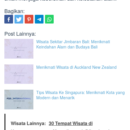
Bagikan:
Post Lainnya:
Wisata Sekitar Jimbaran Bali: Menikmati
Keindahan Alam dan Budaya Bali
Menikmati Wisata di Auckland New Zealand
Tips Wisata Ke Singapura: Menikmati Kota yang
Modern dan Menarik
Wisata Lainnya:
30 Tempat Wisata di