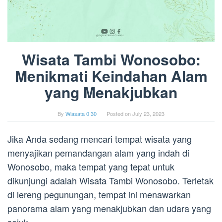
Wisata Tambi Wonosobo:
Menikmati Keindahan Alam
yang Menakjubkan
By
Wiasata 0 30
Posted on
July 23, 2023
Jika Anda sedang mencari tempat wisata yang
menyajikan pemandangan alam yang indah di
Wonosobo, maka tempat yang tepat untuk
dikunjungi adalah Wisata Tambi Wonosobo. Terletak
di lereng pegunungan, tempat ini menawarkan
panorama alam yang menakjubkan dan udara yang