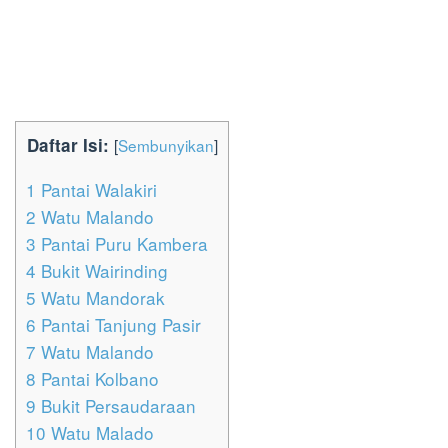
Daftar Isi:
[
Sembunyikan
]
1
Pantai Walakiri
2
Watu Malando
3
Pantai Puru Kambera
4
Bukit Wairinding
5
Watu Mandorak
6
Pantai Tanjung Pasir
7
Watu Malando
8
Pantai Kolbano
9
Bukit Persaudaraan
10
Watu Malado