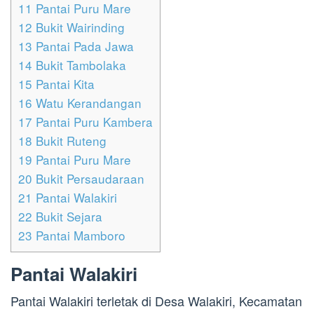
11
Pantai Puru Mare
12
Bukit Wairinding
13
Pantai Pada Jawa
14
Bukit Tambolaka
15
Pantai Kita
16
Watu Kerandangan
17
Pantai Puru Kambera
18
Bukit Ruteng
19
Pantai Puru Mare
20
Bukit Persaudaraan
21
Pantai Walakiri
22
Bukit Sejara
23
Pantai Mamboro
Pantai Walakiri
Pantai Walakiri terletak di Desa Walakiri, Kecamatan