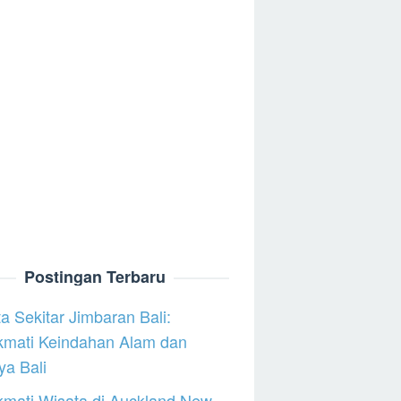
Postingan Terbaru
a Sekitar Jimbaran Bali:
kmati Keindahan Alam dan
a Bali
mati Wisata di Auckland New