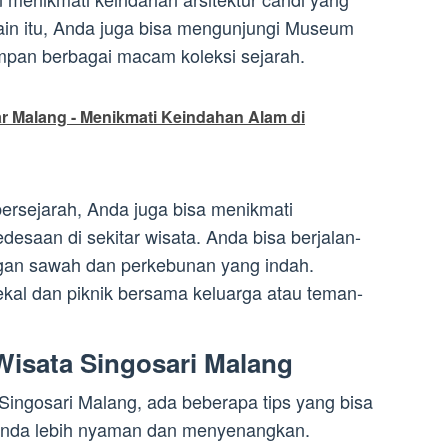
ain itu, Anda juga bisa mengunjungi Museum
mpan berbagai macam koleksi sejarah.
r Malang - Menikmati Keindahan Alam di
ersejarah, Anda juga bisa menikmati
esaan di sekitar wisata. Anda bisa berjalan-
gan sawah dan perkebunan yang indah.
al dan piknik bersama keluarga atau teman-
Wisata Singosari Malang
ingosari Malang, ada beberapa tips yang bisa
 Anda lebih nyaman dan menyenangkan.