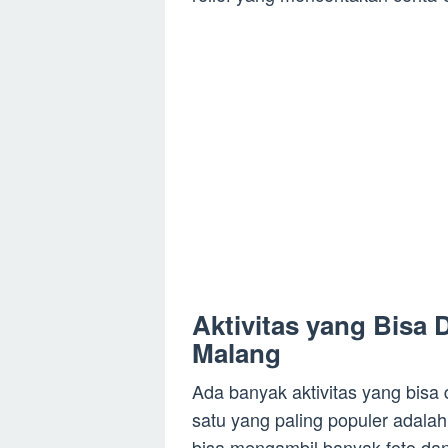
Aktivitas yang Bisa 
Malang
Ada banyak aktivitas yang bisa 
satu yang paling populer adala
bisa mengambil banyak foto dan