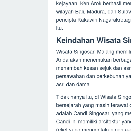
kejayaan. Ken Arok berhasil m
wilayah Bali, Madura, dan Sulaw
pencipta Kakawin Nagarakretag
itu.
Keindahan Wisata Si
Wisata Singosari Malang memil
Anda akan menemukan berbaga
menambah kesan sejuk dan asri. S
persawahan dan perkebunan ya
asri dan damai.
Tidak hanya itu, di Wisata Sin
bersejarah yang masih terawat 
adalah Candi Singosari yang m
Candi ini memiliki arsitektur y
relief yang menceritakan cerita