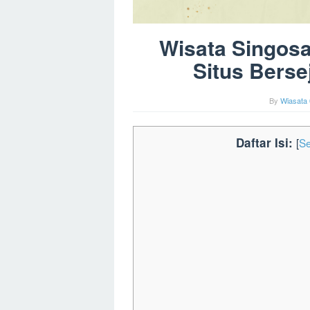
Wisata Singosa
Situs Berse
By
Wiasata 
Daftar Isi:
[
S