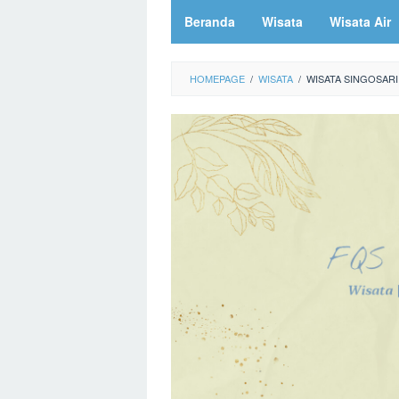
Beranda
Wisata
Wisata Air
HOMEPAGE
/
WISATA
/
WISATA SINGOSAR