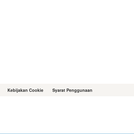
Kebijakan Cookie
Syarat Penggunaan