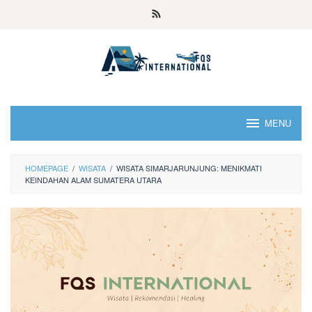
MENU
HOMEPAGE
/
WISATA
/
WISATA SIMARJARUNJUNG: MENIKMATI
KEINDAHAN ALAM SUMATERA UTARA