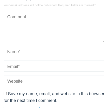
Your email address will not be published.
Required fields are marked
*
Save my name, email, and website in this browser
for the next time I comment.