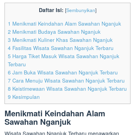
Daftar Isi:
[
Sembunyikan
]
1
Menikmati Keindahan Alam Sawahan Nganjuk
2
Menikmati Budaya Sawahan Nganjuk
3
Menikmati Kuliner Khas Sawahan Nganjuk
4
Fasilitas Wisata Sawahan Nganjuk Terbaru
5
Harga Tiket Masuk Wisata Sawahan Nganjuk
Terbaru
6
Jam Buka Wisata Sawahan Nganjuk Terbaru
7
Cara Menuju Wisata Sawahan Nganjuk Terbaru
8
Keistimewaan Wisata Sawahan Nganjuk Terbaru
9
Kesimpulan
Menikmati Keindahan Alam
Sawahan Nganjuk
Wisata Sawahan Nganjuk Terbaru menawarkan