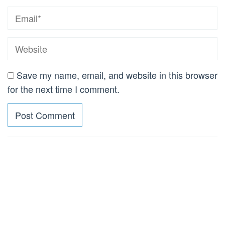
Save my name, email, and website in this browser
for the next time I comment.