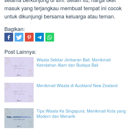
masuk yang terjangkau membuat tempat ini cocok
untuk dikunjungi bersama keluarga atau teman.
Bagikan:
Post Lainnya:
Wisata Sekitar Jimbaran Bali: Menikmati
Keindahan Alam dan Budaya Bali
Menikmati Wisata di Auckland New Zealand
Tips Wisata Ke Singapura: Menikmati Kota yang
Modern dan Menarik