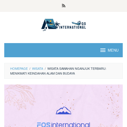
MENU
HOMEPAGE
/
WISATA
/
WISATA SAWAHAN NGANJUK TERBARU:
MENIKMATI KEINDAHAN ALAM DAN BUDAYA