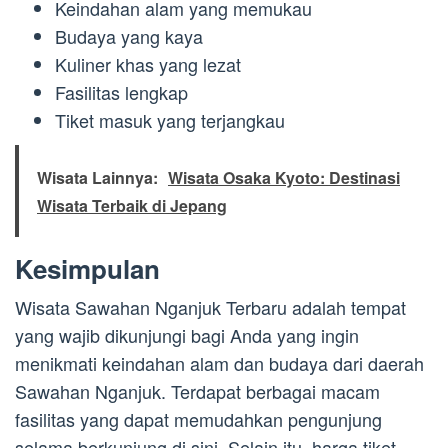
Keindahan alam yang memukau
Budaya yang kaya
Kuliner khas yang lezat
Fasilitas lengkap
Tiket masuk yang terjangkau
Wisata Lainnya:
Wisata Osaka Kyoto: Destinasi
Wisata Terbaik di Jepang
Kesimpulan
Wisata Sawahan Nganjuk Terbaru adalah tempat
yang wajib dikunjungi bagi Anda yang ingin
menikmati keindahan alam dan budaya dari daerah
Sawahan Nganjuk. Terdapat berbagai macam
fasilitas yang dapat memudahkan pengunjung
selama berkunjung di sini. Selain itu, harga tiket