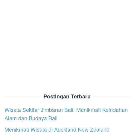
Postingan Terbaru
Wisata Sekitar Jimbaran Bali: Menikmati Keindahan
Alam dan Budaya Bali
Menikmati Wisata di Auckland New Zealand