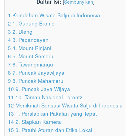
Daftar Isi:
[
Sembunyikan
]
1
Keindahan Wisata Salju di Indonesia
2
1. Gunung Bromo
3
2. Dieng
4
3. Papandayan
5
4. Mount Rinjani
6
5. Mount Semeru
7
6. Tawangmangu
8
7. Puncak Jayawijaya
9
8. Puncak Mahameru
10
9. Puncak Jaya Wijaya
11
10. Taman Nasional Lorentz
12
Menikmati Sensasi Wisata Salju di Indonesia
13
1. Persiapkan Pakaian yang Tepat
14
2. Siapkan Kamera
15
3. Patuhi Aturan dan Etika Lokal