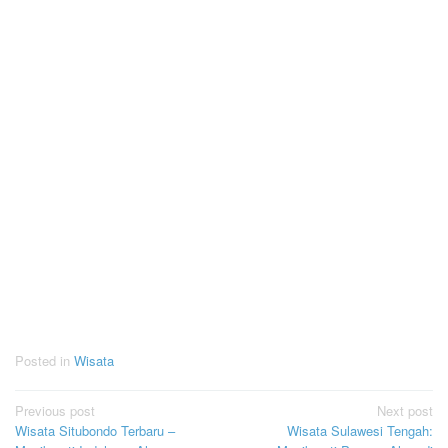
Posted in
Wisata
Post
Previous post
Next post
Wisata Situbondo Terbaru –
Wisata Sulawesi Tengah:
navigation