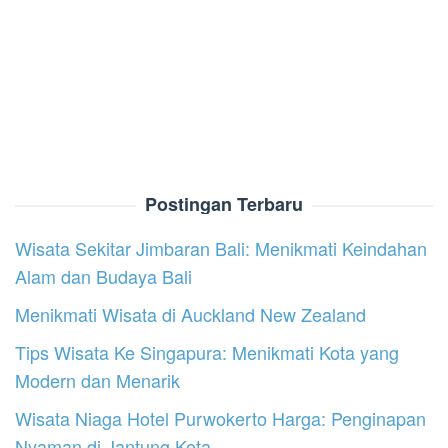
Postingan Terbaru
Wisata Sekitar Jimbaran Bali: Menikmati Keindahan
Alam dan Budaya Bali
Menikmati Wisata di Auckland New Zealand
Tips Wisata Ke Singapura: Menikmati Kota yang
Modern dan Menarik
Wisata Niaga Hotel Purwokerto Harga: Penginapan
Nyaman di Jantung Kota