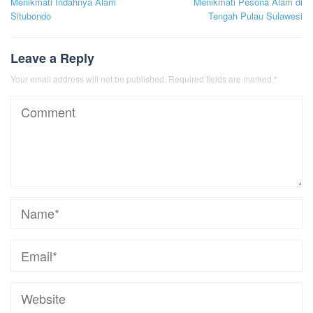
Menikmati Indahnya Alam
Menikmati Pesona Alam di
Situbondo
Tengah Pulau Sulawesi
Leave a Reply
Your email address will not be published.
Required fields are marked
*