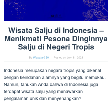
Wisata Salju di Indonesia –
Menikmati Pesona Dinginnya
Salju di Negeri Tropis
By
Wiasata 0 30
Posted on
July 31, 2023
Indonesia merupakan negara tropis yang dikenal
dengan keindahan alamnya yang begitu memukau.
Namun, tahukah Anda bahwa di Indonesia juga
terdapat wisata salju yang menawarkan
pengalaman unik dan menyenangkan?