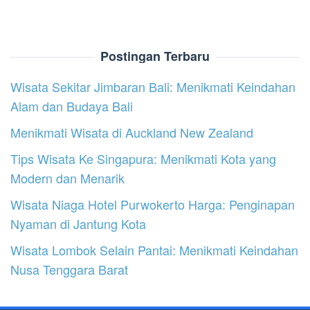
Postingan Terbaru
Wisata Sekitar Jimbaran Bali: Menikmati Keindahan
Alam dan Budaya Bali
Menikmati Wisata di Auckland New Zealand
Tips Wisata Ke Singapura: Menikmati Kota yang
Modern dan Menarik
Wisata Niaga Hotel Purwokerto Harga: Penginapan
Nyaman di Jantung Kota
Wisata Lombok Selain Pantai: Menikmati Keindahan
Nusa Tenggara Barat