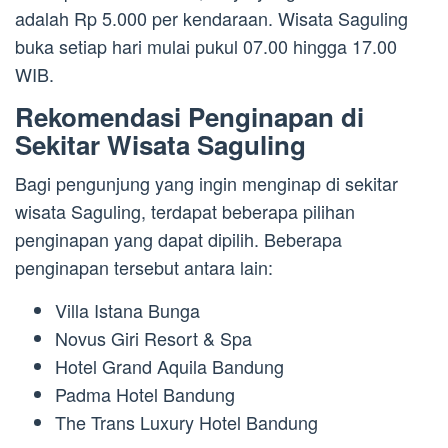
adalah Rp 5.000 per kendaraan. Wisata Saguling
buka setiap hari mulai pukul 07.00 hingga 17.00
WIB.
Rekomendasi Penginapan di
Sekitar Wisata Saguling
Bagi pengunjung yang ingin menginap di sekitar
wisata Saguling, terdapat beberapa pilihan
penginapan yang dapat dipilih. Beberapa
penginapan tersebut antara lain:
Villa Istana Bunga
Novus Giri Resort & Spa
Hotel Grand Aquila Bandung
Padma Hotel Bandung
The Trans Luxury Hotel Bandung