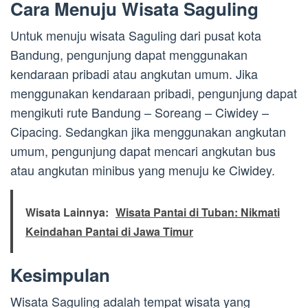
Cara Menuju Wisata Saguling
Untuk menuju wisata Saguling dari pusat kota
Bandung, pengunjung dapat menggunakan
kendaraan pribadi atau angkutan umum. Jika
menggunakan kendaraan pribadi, pengunjung dapat
mengikuti rute Bandung – Soreang – Ciwidey –
Cipacing. Sedangkan jika menggunakan angkutan
umum, pengunjung dapat mencari angkutan bus
atau angkutan minibus yang menuju ke Ciwidey.
Wisata Lainnya:
Wisata Pantai di Tuban: Nikmati
Keindahan Pantai di Jawa Timur
Kesimpulan
Wisata Saguling adalah tempat wisata yang