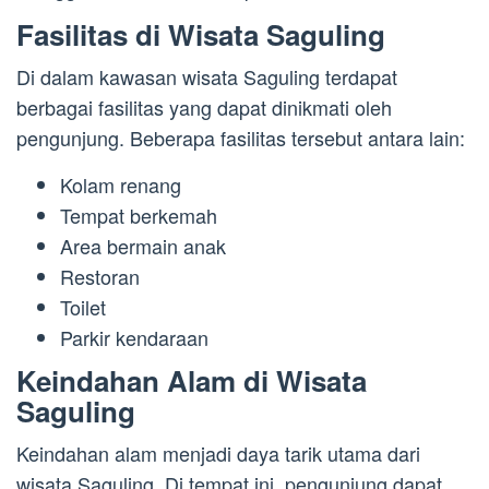
Fasilitas di Wisata Saguling
Di dalam kawasan wisata Saguling terdapat
berbagai fasilitas yang dapat dinikmati oleh
pengunjung. Beberapa fasilitas tersebut antara lain:
Kolam renang
Tempat berkemah
Area bermain anak
Restoran
Toilet
Parkir kendaraan
Keindahan Alam di Wisata
Saguling
Keindahan alam menjadi daya tarik utama dari
wisata Saguling. Di tempat ini, pengunjung dapat