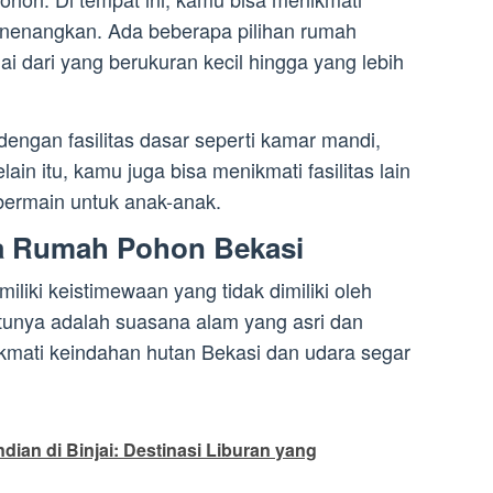
nenangkan. Ada beberapa pilihan rumah
ai dari yang berukuran kecil hingga yang lebih
engan fasilitas dasar seperti kamar mandi,
lain itu, kamu juga bisa menikmati fasilitas lain
bermain untuk anak-anak.
a Rumah Pohon Bekasi
iki keistimewaan yang tidak dimiliki oleh
atunya adalah suasana alam yang asri dan
mati keindahan hutan Bekasi dan udara segar
ian di Binjai: Destinasi Liburan yang