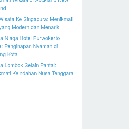
and
Wisata Ke Singapura: Menikmati
 yang Modern dan Menarik
a Niaga Hotel Purwokerto
a: Penginapan Nyaman di
ng Kota
a Lombok Selain Pantai:
kmati Keindahan Nusa Tenggara