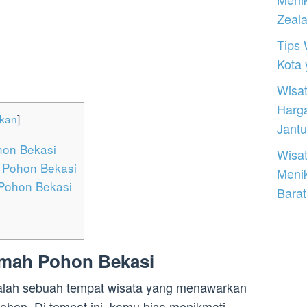
Zeal
Tips 
Kota
Wisat
Harg
kan
]
Jantu
on Bekasi
Wisat
 Pohon Bekasi
Meni
Pohon Bekasi
Barat
mah Pohon Bekasi
alah sebuah tempat wisata yang menawarkan
hon. Di tempat ini, kamu bisa menikmati