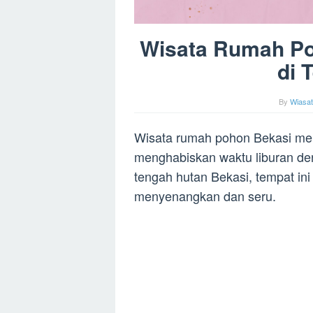
Wisata Rumah Po
di 
By
Wiasat
Wisata rumah pohon Bekasi menj
menghabiskan waktu liburan de
tengah hutan Bekasi, tempat i
menyenangkan dan seru.