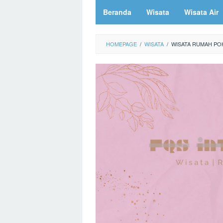
Beranda
Wisata
Wisata Air
HOMEPAGE
/
WISATA
/
WISATA RUMAH POH