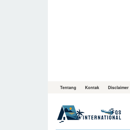
Skip
to
content
Tentang
Kontak
Disclaimer